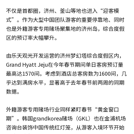
不仅是首都圈，济州、釜山等地也进入“迎客模
式”。作为大型中国团队游客的重要停靠地、同时
也是外籍游客专用赌场聚集地的济州岛，综合度假
区的预订率大幅攀升。
由乐天观光开发运营的济州梦幻塔综合度假区内，
Grand Hyatt Jeju在今年春节期间单日客房预订量
最高达1570间。考虑到酒店总客房数为1600间，几
乎达到满房水平，显著高于去年春节前两周的同期
数据。
外籍游客专用赌场行业同样紧盯春节“黄金窗口
期”。韩国grandkorea赌场（GKL）也在金浦机场
咨询台装饰中国传统红灯笼，从游客入境环节开始