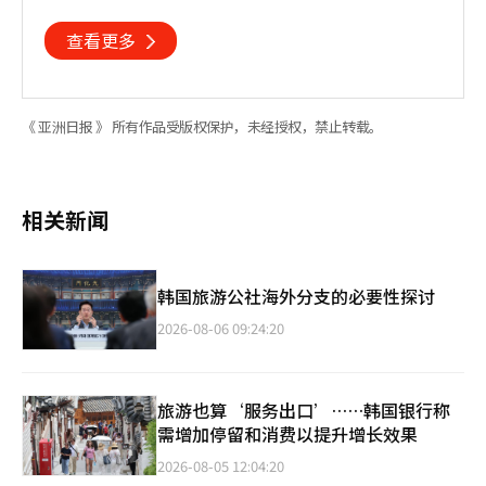
忘初心
查看更多
《 亚洲日报 》 所有作品受版权保护，未经授权，禁止转载。
相关新闻
韩国旅游公社海外分支的必要性探讨
2026-08-06 09:24:20
旅游也算‘服务出口’……韩国银行称
需增加停留和消费以提升增长效果
2026-08-05 12:04:20