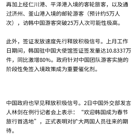
再加上经仁川港、平泽港入境的客轮旅客，以及通
过济州、釜山港入境的邮轮游客（预计约5万人
次），访韩中国游客突破25万人次可能性极高。
此外，签证发放速度先行释放积极信号。上月工作
日期间，韩国驻中国大使馆签证签发量达10.8337万
件，同比激增80%。政府针对中国团队游客实施的
阶段性免签入境政策成为重要催化剂。
中国政府也罕见释放积极信号。2日中国外交部发言
人林剑在例行记者会上表示：“欢迎韩国成为春节
旅行首选地”，正式表明对扩大两国人员往来的期
待。