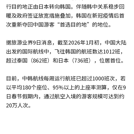
行目的地正由日本转向韩国。伴随韩中关系稳步回
暖及政府签证放宽措施叠加，韩国在新冠疫情后首
次重新夺回中国游客“首选目的地”的地位。
据旅游业界9日消息，截至2026年1月初，中国大陆
出发的国际航线中，飞往韩国的航班数达1012班，
超过泰国（862班）和日本（736班），位居首位。
目前，中韩航线每周运行航班已超过1000班次，若
以平均180个座位、95%以上的上座率测算，仅在9
日春节假期内，通过航空入境的游客规模可达到约
20万人次。