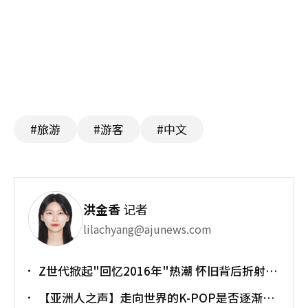
#旅游
#游客
#中文
洪金香
记者
lilachyang@ajunews.com
Z世代掀起"回忆2016年"热潮 怀旧背后折射经
济压力
【亚洲人之声】走向世界的K-POP是否逐渐淡