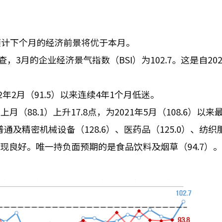
预计下个月的经济前景将优于本月。
3月的企业经济景气指数（BSI）为102.7。这是自202
22年2月（91.5）以来连续4年1个月低迷。
月（88.1）上升17.8点，为2021年5月（108.6）以来
通及精密机械设备（128.6）、医药品（125.0）、纺织
）表现良好。唯一持负面预期的是食品饮料及烟草（94.7）。