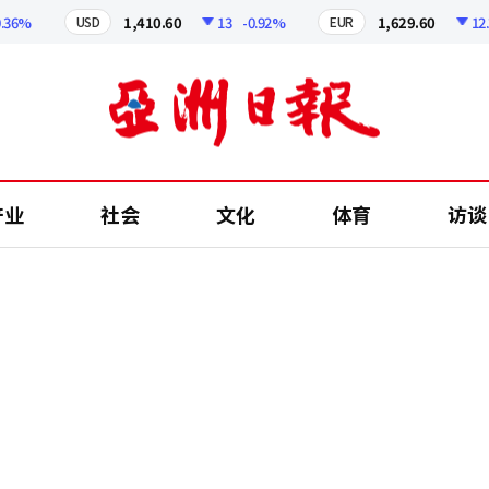
%
1,410.60
13
-0.92%
1,629.60
12.24
USD
EUR
产业
社会
文化
体育
访谈