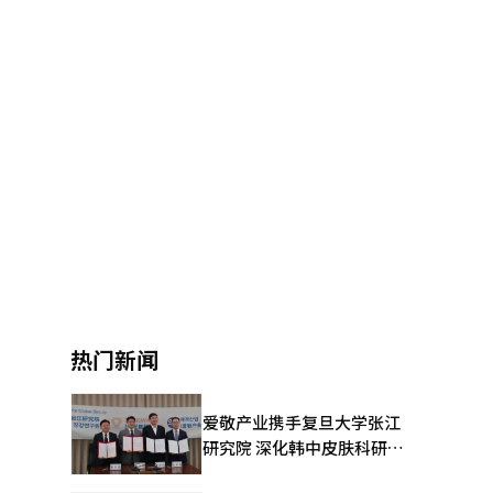
热门新闻
爱敬产业携手复旦大学张江
研究院 深化韩中皮肤科研合
作