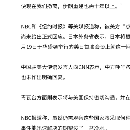
便现在我们撤离，伊朗重建也需十年以上。”
NBC和《纽约时报》等美媒报道称，被美方“
尚未给出正式回应。日本外务省表示，日本将
月19日于华盛顿举行的美日首脑会谈上就这一
中国驻美大使馆发言人向CNN表示，中方呼吁
也未作出明确回复。
青瓦台方面则表示将与美国保持密切沟通，并
NBC报道称，虽然仍需观察这些国家将采取何
事件能迅速解决的期望泼了一盆冷水。