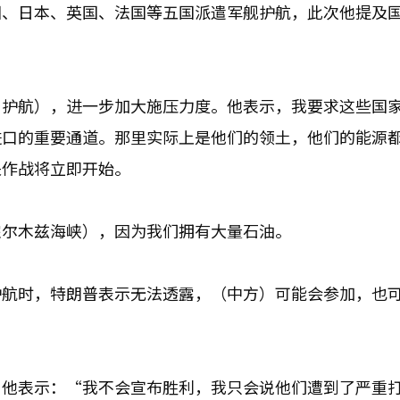
国、日本、英国、法国等五国派遣军舰护航，此次他提及
与护航），进一步加大施压力度。他表示，我要求这些国
进口的重要通道。那里实际上是他们的领土，他们的能源
关作战将立即开始。
霍尔木兹海峡），因为我们拥有大量石油。
护航时，特朗普表示无法透露，（中方）可能会参加，也
，他表示：“我不会宣布胜利，我只会说他们遭到了严重