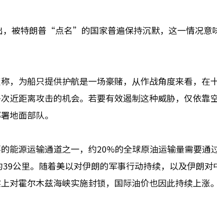
指出，被特朗普“点名”的国家普遍保持沉默，这一情况意
。
茨称，为船只提供护航是一场豪赌，从作战角度来看，在
多次近距离攻击的机会。若要有效遏制这种威胁，仅依靠
部署地面部队。
的能源运输通道之一，约20%的全球原油运输量需要通
约39公里。随着美以对伊朗的军事行动持续，以及伊朗对
实上对霍尔木兹海峡实施封锁，国际油价也因此持续上涨