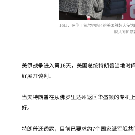
16日，在位于首尔钟路区的美国驻韩大使
舰共同护航
美伊战争进入第16天，美国总统特朗普当地时
好展开谈判。
当天特朗普在从佛罗里达州返回华盛顿的专机
好。
特朗普还透露，目前已要求约7个国家派军舰共