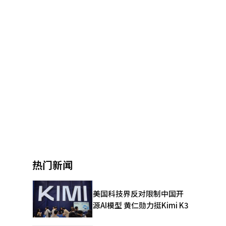
热门新闻
美国科技界反对限制中国开
源AI模型 黄仁勋力挺Kimi K3