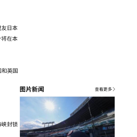
盟友日本
计将在本
国和英国
图片新闻
查看更多
海峡封锁