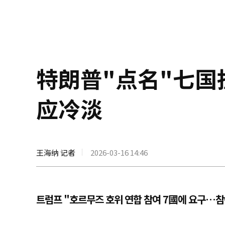
特朗普"点名"七国
应冷淡
王海纳 记者
2026-03-16 14:46
트럼프 "호르무즈 호위 연합 참여 7國에 요구…