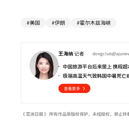
#美国
#伊朗
#霍尔木兹海峡
王海纳
记者
dongclub@ajune
中国旅游平台后来居上 携程超
极端高温天气致韩国中暑死亡
查看更多
《 亚洲日报 》 所有作品受版权保护，未经授权，禁止转