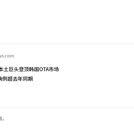
ws.com
本土巨头登顶韩国OTA市场
病例超去年同期
载。