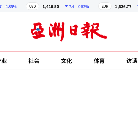
1.85%
1,416.50
7.4
-0.52%
1,636.77
7.
USD
EUR
产业
社会
文化
体育
访谈