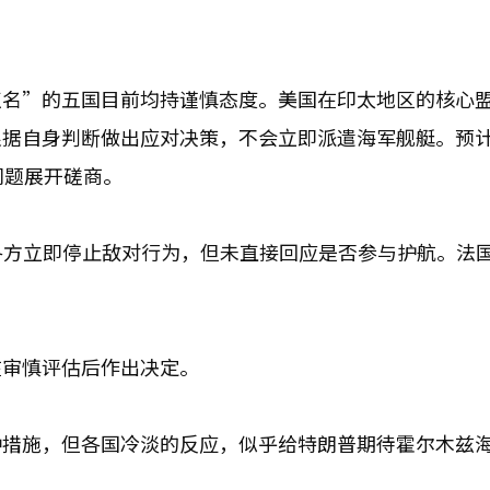
点名”的五国目前均持谨慎态度。美国在印太地区的核心
根据自身判断做出应对决策，不会立即派遣海军舰艇。预
问题展开磋商。
各方立即停止敌对行为，但未直接回应是否参与护航。法
在审慎评估后作出决定。
种措施，但各国冷淡的反应，似乎给特朗普期待霍尔木兹