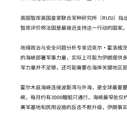
英国智库英国皇家联合军种研究所（RUSI）
智库评价称法国是最接近支持这一行动的国家
地缘政治与安全问题分析专家迈克尔·霍洛维
的海峡部署军事力量，实际上可能为伊朗提供
军力量并不足够，还可能需要在海岸关键地区
霍尔木兹海峡连接波斯湾与外海，是全球最重要
峡，每月约有3000艘船只通行，海峡最窄处仅
美军基地和民用设施的反击不断升级，伊朗事