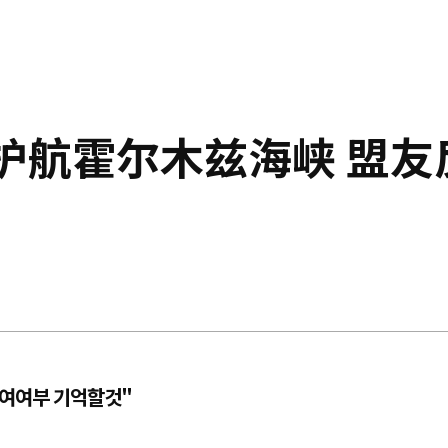
护航霍尔木兹海峡 盟友
참여여부 기억할것"