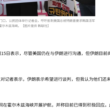
馆门口，公民团体举行记者会，呼吁抵制美国总统特朗普要求韩国派军
霍尔木兹海峡。【图片提供 韩联社】
间15日表示，尽管美国仍在与伊朗进行沟通，但伊朗目前
上对记者表示，伊朗表示希望进行谈判，但我认为他们还
同在霍尔木兹海峡开展护航，并称目前已得到积极回应。