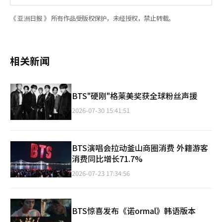
《 亚洲日报 》 所有作品受版权保护，未经授权，禁止转载。
相关新闻
BTS"硬刚"格莱美奖获全球粉丝声援
2026-07-30 15:41:51
BTS演唱会拉动釜山商圈消费 外籍游客
消费同比增长71.7%
2026-07-23 17:34:56
BTS惊喜发布《诺ormal》韩语版本