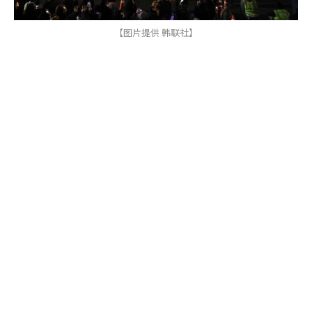
【图片提供 韩联社】