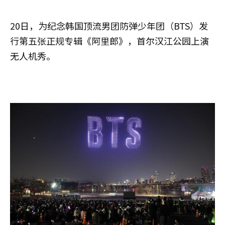
20日，为纪念韩国顶流男团防弹少年团（BTS）发
行第五张正规专辑《阿里郎》，首尔汉江公园上演
无人机秀。