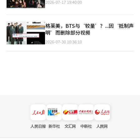
2026-07-17 19:40:00
格莱美，BTS与‘较量’？...因‘抵制声
明’而删除部分视频
2026-07-30 10:36:10
人民日报
新华社
文汇网
中新社
人民网