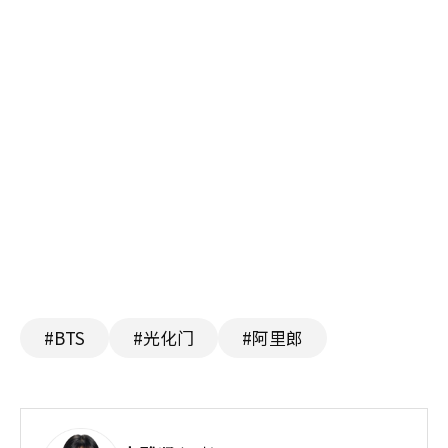
#BTS
#光化门
#阿里郎