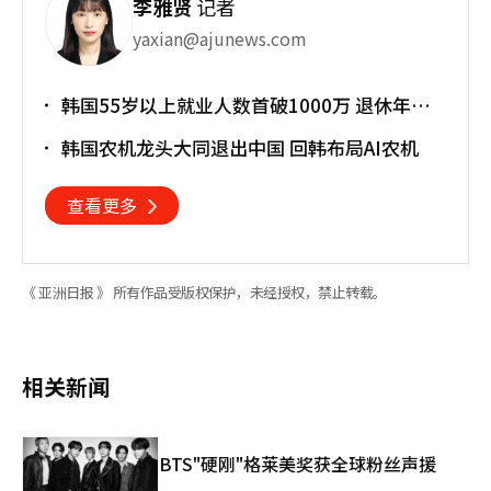
李雅贤
记者
yaxian@ajunews.com
韩国55岁以上就业人数首破1000万 退休年龄
提前催生"银发就业潮"
韩国农机龙头大同退出中国 回韩布局AI农机
查看更多
《 亚洲日报 》 所有作品受版权保护，未经授权，禁止转载。
相关新闻
BTS"硬刚"格莱美奖获全球粉丝声援