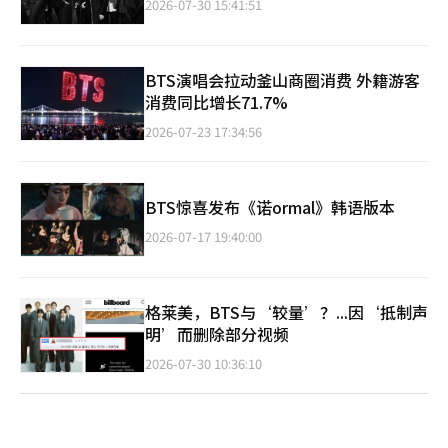
2026-07-30 15:41:51
BTS演唱会拉动釜山商圈消费 外籍游客
消费同比增长71.7%
2026-07-23 17:34:56
BTS惊喜发布《诺ormal》韩语版本
2026-07-17 19:40:00
格莱美，BTS与‘较量’？...因‘抵制声
明’而删除部分视频
2026-07-30 10:36:10