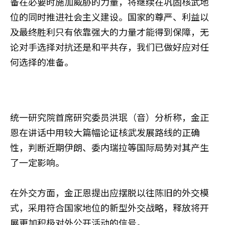
备在必要时施加威胁的力量，将继续在巩固核武地
位的同时推进社会主义建设。国家的尊严、利益以
及最终胜利只有依靠强大的力量才能得到保障，无
论对手选择对抗还是和平共存，我们已做好应对任
何选择的准备。
统一研究院首席研究委员洪珉（音）分析称，金正
恩在讲话中用较大篇幅论证核武发展路线的正确
性，判断近期伊朗、委内瑞拉等国际局势对其产生
了一定影响。
在外交方面，金正恩提出应摆脱以往陈旧的外交模
式，采用符合国家地位的新型外交战略，释放将开
展更加积极对外公开活动的信号。