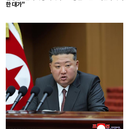
한 대가"