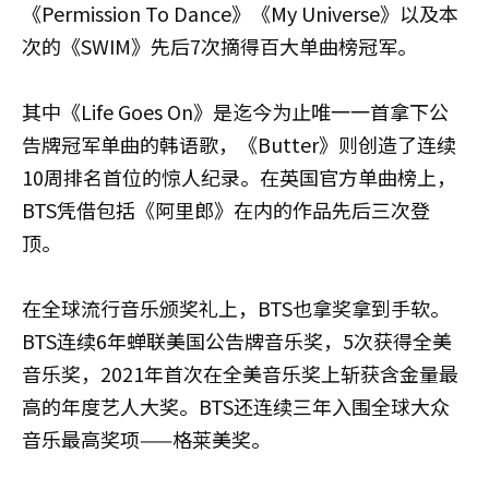
《Permission To Dance》《My Universe》以及本
次的《SWIM》先后7次摘得百大单曲榜冠军。
其中《Life Goes On》是迄今为止唯一一首拿下公
告牌冠军单曲的韩语歌，《Butter》则创造了连续
10周排名首位的惊人纪录。在英国官方单曲榜上，
BTS凭借包括《阿里郎》在内的作品先后三次登
顶。
在全球流行音乐颁奖礼上，BTS也拿奖拿到手软。
BTS连续6年蝉联美国公告牌音乐奖，5次获得全美
音乐奖，2021年首次在全美音乐奖上斩获含金量最
高的年度艺人大奖。BTS还连续三年入围全球大众
音乐最高奖项——格莱美奖。