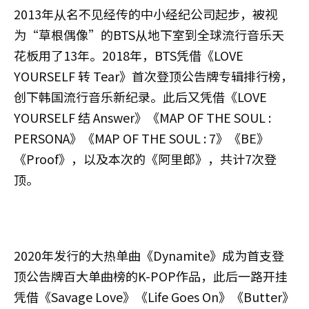
2013年从名不见经传的中小经纪公司起步，被视
为“草根偶像”的BTS从地下室到全球流行音乐天
花板用了13年。2018年，BTS凭借《LOVE
YOURSELF 转 Tear》首次登顶公告牌专辑排行榜，
创下韩国流行音乐新纪录。此后又凭借《LOVE
YOURSELF 结 Answer》《MAP OF THE SOUL :
PERSONA》《MAP OF THE SOUL : 7》《BE》
《Proof》，以及本次的《阿里郎》，共计7次登
顶。
2020年发行的大热单曲《Dynamite》成为首支登
顶公告牌百大单曲榜的K-POP作品，此后一路开挂
凭借《Savage Love》《Life Goes On》《Butter》