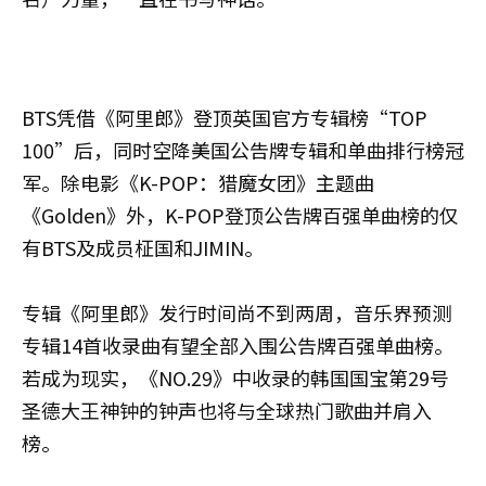
BTS凭借《阿里郎》登顶英国官方专辑榜“TOP
100”后，同时空降美国公告牌专辑和单曲排行榜冠
军。除电影《K-POP：猎魔女团》主题曲
《Golden》外，K-POP登顶公告牌百强单曲榜的仅
有BTS及成员柾国和JIMIN。
专辑《阿里郎》发行时间尚不到两周，音乐界预测
专辑14首收录曲有望全部入围公告牌百强单曲榜。
若成为现实，《NO.29》中收录的韩国国宝第29号
圣德大王神钟的钟声也将与全球热门歌曲并肩入
榜。