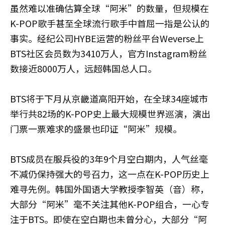
虽然难以准确估算全球“阿米”的数量，但规模在
K-POP歌手甚至全球流行歌手中首屈一指是公认的
事实。经纪公司HYBE运营的粉丝平台Weverse上
BTS社区会员数为3410万人，官方Instagram粉丝
数接近8000万人，远超韩国总人口。
BTS将于下月从京畿道高阳开始，在全球34座城市
举行共82场的K-POP史上最大规模世界巡演，演出
门票一票难求的盛景也印证“阿米”规模。
BTS成员在服兵役的3年9个月空白期内，人气丝毫
不减仍保持强大的号召力，这一点在K-POP历史上
难寻先例。韩国外国语大学教授李智英（音）称，
大部分“阿米”毫不关注其他K-POP组合，一心专
注于BTS。即使在空白期也未曾分心，大部分“阿