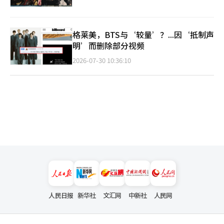
格莱美，BTS与‘较量’？...因‘抵制声
明’而删除部分视频
2026-07-30 10:36:10
人民日报
新华社
文汇网
中新社
人民网