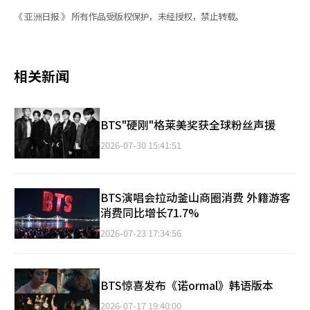
《 亚洲日报 》 所有作品受版权保护，未经授权，禁止转载。
相关新闻
BTS"硬刚"格莱美奖获全球粉丝声援
2026-07-30 15:41:51
BTS演唱会拉动釜山商圈消费 外籍游客
消费同比增长71.7%
2026-07-23 17:34:56
BTS惊喜发布《诺ormal》韩语版本
2026-07-17 19:40:00