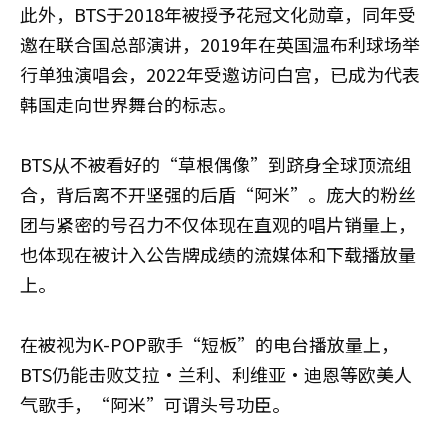
此外，BTS于2018年被授予花冠文化勋章，同年受
邀在联合国总部演讲，2019年在英国温布利球场举
行单独演唱会，2022年受邀访问白宫，已成为代表
韩国走向世界舞台的标志。
BTS从不被看好的“草根偶像”到跻身全球顶流组
合，背后离不开坚强的后盾“阿米”。庞大的粉丝
团与紧密的号召力不仅体现在直观的唱片销量上，
也体现在被计入公告牌成绩的流媒体和下载播放量
上。
在被视为K-POP歌手“短板”的电台播放量上，
BTS仍能击败艾拉·兰利、利维亚·迪恩等欧美人
气歌手，“阿米”可谓头号功臣。