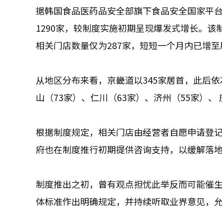
据韩国食品医药品安全部旗下食品安全国家平台
1290家，较制度实施初期呈现爆发式增长。该
相关门店数量仅为287家，短短一个月内已增
从地区分布来看，京畿道以345家居首，此后依
山（73家）、仁川（63家）、济州（55家）、
根据制度规定，相关门店由经营者自愿申请登
府也在制度推行初期提供咨询支持，以缓解落
制度推出之初，曾有观点担忧此举反而可能催
体标准作出明确规定，并持续听取业界意见，