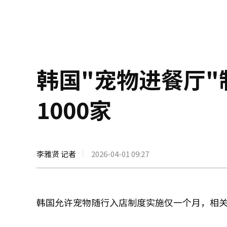
韩国"宠物进餐厅"
1000家
李雅贤 记者
2026-04-01 09:27
韩国允许宠物随行入店制度实施仅一个月，相关