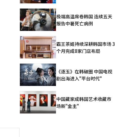
极端高温席卷韩国 连续五天
报告中暑死亡病例
霸王茶姬持续深耕韩国市场 3
个月完成8家门店布局
《逐玉》在韩破圈 中国电视
剧出海进入"平台时代"
中国藏家成韩国艺术收藏市
场新"金主"