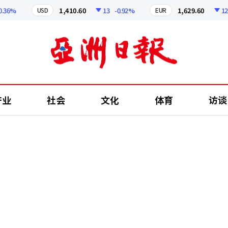
%
1,410.60
13
-0.92%
1,629.60
12.24
USD
EUR
产业
社会
文化
体育
访谈