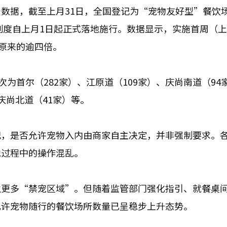
数据，截至上月31日，全国登记为“宠物友好型”餐饮
制度自上月1日起正式落地施行。数据显示，实施首周（上
至原来的逾四倍。
次为首尔（282家）、江原道（109家）、庆尚南道（94
 庆尚北道（41家）等。
记，是否允许宠物入内由商家自主决定，并非强制要求。
地过程中的操作混乱。
生更多“禁宠区域”。但随着监管部门强化指引、就餐桌
允许宠物随行的餐饮场所数量已呈稳步上升态势。