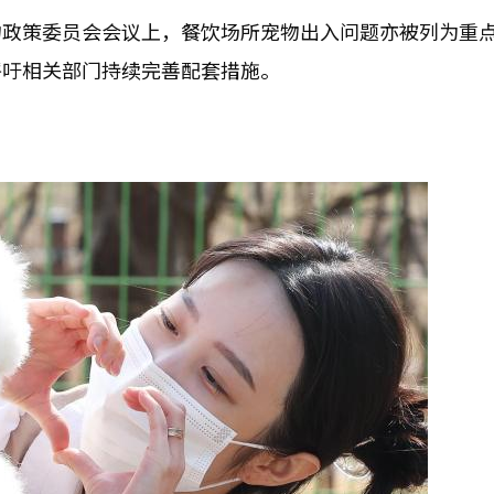
物政策委员会会议上，餐饮场所宠物出入问题亦被列为重
呼吁相关部门持续完善配套措施。