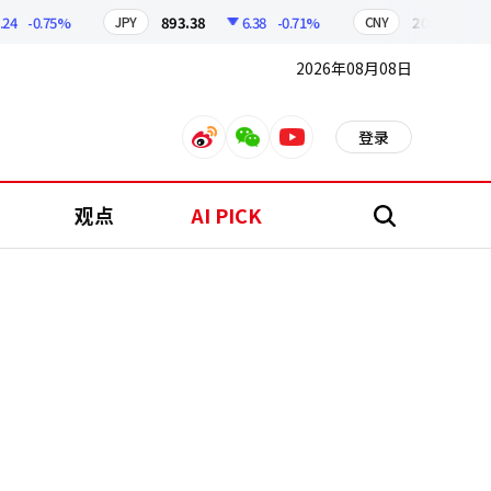
-0.75%
893.38
6.38
-0.71%
209.17
1.79
JPY
CNY
2026年08月08日
登录
weibo
weixin
youtube
观点
AI PICK
搜
索