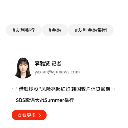
#友利银行
#金融
#友利金融集团
李雅贤
记者
yaxian@ajunews.com
"借钱炒股"风险亮起红灯 韩国散户信贷逾期率
上升
SBS歌谣大战Summer举行
查看更多