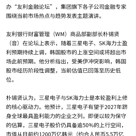
办“友利金融论坛”，集团旗下各子公司金融专家
围绕当前市场热点与趋势发表主题演讲。
友利银行财富管理（WM）商品部副部长朴锡贤
（音）在论坛上表示，随着三星电子、SK海力士盈
利预期持续上调，韩国股市的上涨空间或将超出市
场此前预期。他分析指出，受美伊冲突影响，韩国
股市经历阶段性调整，当前估值已回落至历史低
位。
朴锡贤认为，三星电子与SK海力士是本轮盈利上修
的核心驱动力。他预计，三星电子有望于2027年跻
身全球最具盈利能力的企业之列。即便以较为保守
的估算，三星电子股价仍具备逾50%的上行空间，
市值从目前约1200万亿韩元（约合人民币5.5万亿