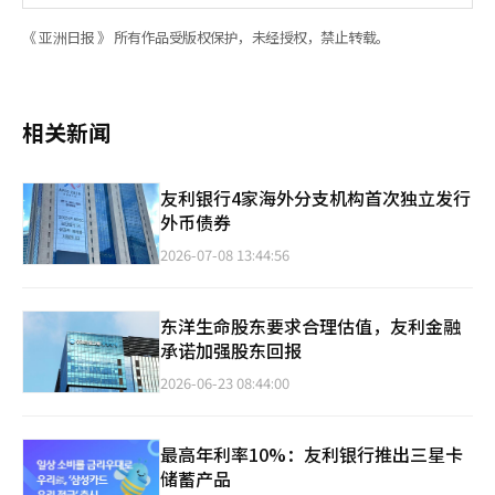
《 亚洲日报 》 所有作品受版权保护，未经授权，禁止转载。
相关新闻
友利银行4家海外分支机构首次独立发行
外币债券
2026-07-08 13:44:56
东洋生命股东要求合理估值，友利金融
承诺加强股东回报
2026-06-23 08:44:00
最高年利率10%：友利银行推出三星卡
储蓄产品