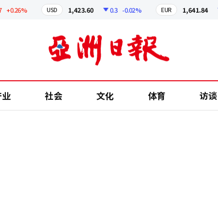
0.26%
1,423.60
0.3
-0.02%
1,641.84
2
USD
EUR
产业
社会
文化
体育
访谈