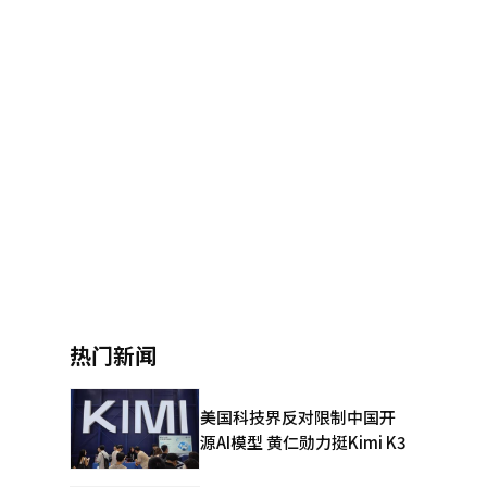
热门新闻
美国科技界反对限制中国开
源AI模型 黄仁勋力挺Kimi K3