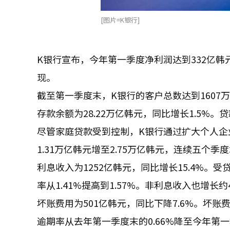
[图片=K银行]
K银行宣布，今年第一季度净利润达到332亿韩
现。
截至第一季度末，K银行的客户总数达到1607
存款余额为28.22万亿韩元，同比增长1.5%。贷款
尽管家庭贷款受到控制，K银行通过扩大个人企
1.31万亿韩元增至2.75万亿韩元，连续五个季
利息收入为1252亿韩元，同比增长15.4%
率从1.41%提高到1.57%。非利息收入也增长约
坏账费用为501亿韩元，同比下降7.6%。坏账费用
逾期率从去年第一季度末的0.66%降至今年第一季