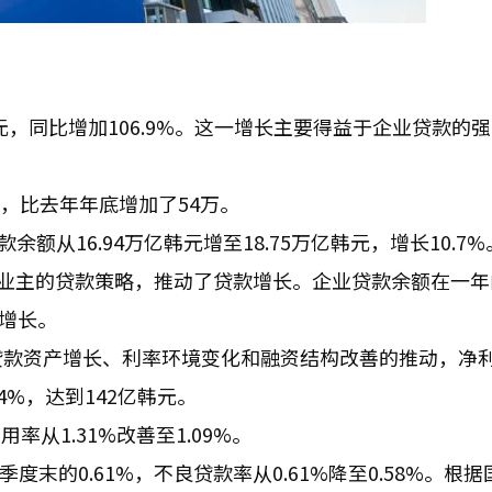
元，同比增加106.9%。这一增长主要得益于企业贷款的
万，比去年年底增加了54万。
余额从16.94万亿韩元增至18.75万亿韩元，增长10.7%
业主的贷款策略，推动了贷款增长。企业贷款余额在一年
度增长。
。受贷款资产增长、利率环境变化和融资结构改善的推动，净
4%，达到142亿韩元。
率从1.31%改善至1.09%。
度末的0.61%，不良贷款率从0.61%降至0.58%。根