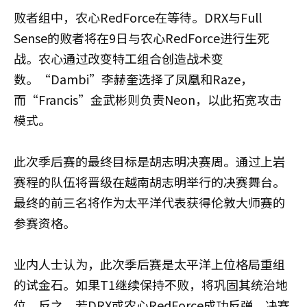
败者组中，农心RedForce在等待。DRX与Full
Sense的败者将在9日与农心RedForce进行生死
战。农心通过改变特工组合创造战术变
数。“Dambi”李赫奎选择了凤凰和Raze，
而“Francis”金武彬则负责Neon，以此拓宽攻击
模式。
此次季后赛的最终目标是胡志明决赛周。通过上岩
赛程的队伍将晋级在越南胡志明举行的决赛舞台。
最终的前三名将作为太平洋代表获得伦敦大师赛的
参赛资格。
业内人士认为，此次季后赛是太平洋上位格局重组
的试金石。如果T1继续保持不败，将巩固其统治地
位。反之，若DRX或农心RedForce成功反弹，决赛