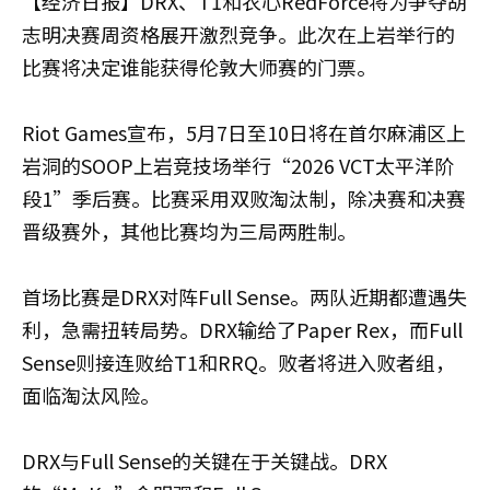
【经济日报】DRX、T1和农心RedForce将为争夺胡
志明决赛周资格展开激烈竞争。此次在上岩举行的
比赛将决定谁能获得伦敦大师赛的门票。
Riot Games宣布，5月7日至10日将在首尔麻浦区上
岩洞的SOOP上岩竞技场举行“2026 VCT太平洋阶
段1”季后赛。比赛采用双败淘汰制，除决赛和决赛
晋级赛外，其他比赛均为三局两胜制。
首场比赛是DRX对阵Full Sense。两队近期都遭遇失
利，急需扭转局势。DRX输给了Paper Rex，而Full
Sense则接连败给T1和RRQ。败者将进入败者组，
面临淘汰风险。
DRX与Full Sense的关键在于关键战。DRX