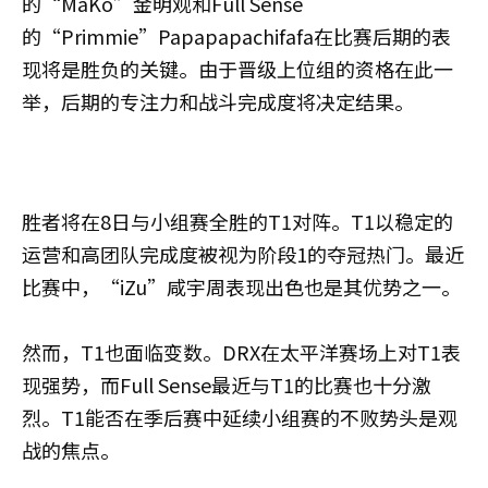
的“MaKo”金明观和Full Sense
的“Primmie”Papapapachifafa在比赛后期的表
现将是胜负的关键。由于晋级上位组的资格在此一
举，后期的专注力和战斗完成度将决定结果。
胜者将在8日与小组赛全胜的T1对阵。T1以稳定的
运营和高团队完成度被视为阶段1的夺冠热门。最近
比赛中，“iZu”咸宇周表现出色也是其优势之一。
然而，T1也面临变数。DRX在太平洋赛场上对T1表
现强势，而Full Sense最近与T1的比赛也十分激
烈。T1能否在季后赛中延续小组赛的不败势头是观
战的焦点。