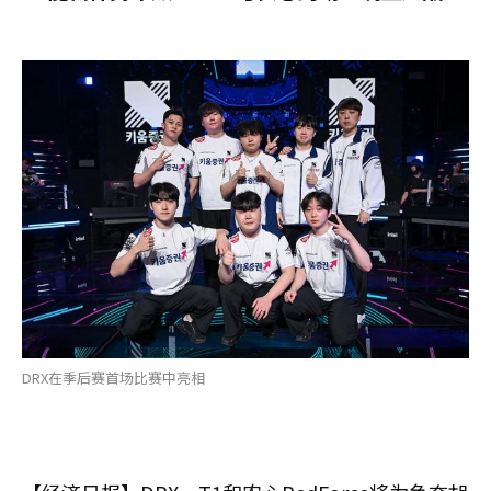
DRX在季后赛首场比赛中亮相