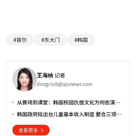
#首尔
#东大门
#韩国
王海纳
记者
dongclub@ajunews.com
从赛场到课堂：韩国校园仇恨文化为何愈演愈
烈？
韩国政府拟出台儿童基本收入制度 整合三项育
儿补贴
查看更多