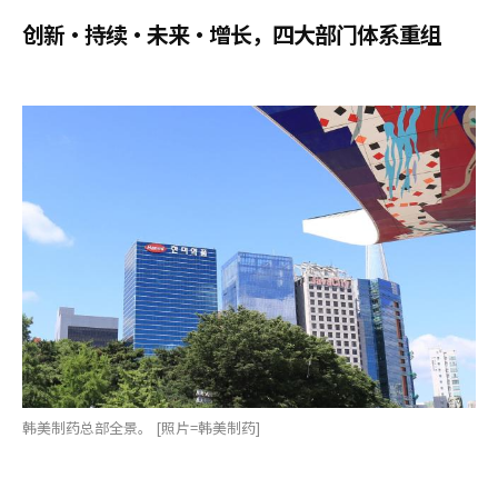
创新·持续·未来·增长，四大部门体系重组
韩美制药总部全景。 [照片=韩美制药]