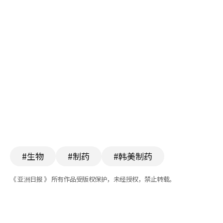
#生物
#制药
#韩美制药
《 亚洲日报 》 所有作品受版权保护，未经授权，禁止转载。