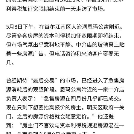
利得税加征宽限期结束前一天走访了市场。
5月8日下午，在首尔江南区大治洞恩玛公寓附近。
尽管多套房屋的资本利得税加征宽限期即将结束，
但市场气氛出乎意料地平静。中介店的玻璃窗上贴
着一些房源广告，但电话咨询和来访客户寥寥无
几。
曾经期待“最后交易”的市场，已经进入了急售房
源消耗后的观望阶段。恩玛公寓附近的一家中介店
负责人表示：“急售房源在四月份几乎都已成交。
现在只剩下想要抬高报价的房主。明天区政府一关
门，之后的房源价格就会随意定价。”他还提
到：“房主们不喜欢与资本利得税规避房源混在一