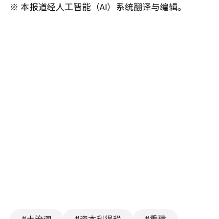
※ 本报道经人工智能（AI）系统翻译与编辑。
#大治洞
#资本利得税
#重建