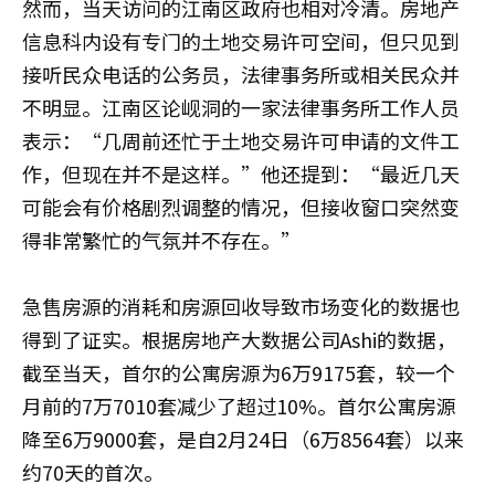
然而，当天访问的江南区政府也相对冷清。房地产
信息科内设有专门的土地交易许可空间，但只见到
接听民众电话的公务员，法律事务所或相关民众并
不明显。江南区论岘洞的一家法律事务所工作人员
表示：“几周前还忙于土地交易许可申请的文件工
作，但现在并不是这样。”他还提到：“最近几天
可能会有价格剧烈调整的情况，但接收窗口突然变
得非常繁忙的气氛并不存在。”
急售房源的消耗和房源回收导致市场变化的数据也
得到了证实。根据房地产大数据公司Ashi的数据，
截至当天，首尔的公寓房源为6万9175套，较一个
月前的7万7010套减少了超过10%。首尔公寓房源
降至6万9000套，是自2月24日（6万8564套）以来
约70天的首次。