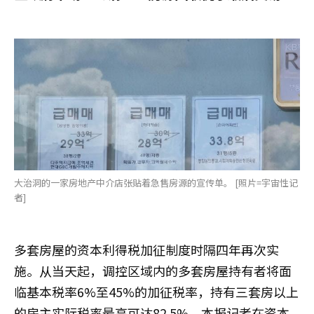
大治洞的一家房地产中介店张贴着急售房源的宣传单。 [照片=宇宙性记
者]
多套房屋的资本利得税加征制度时隔四年再次实
施。从当天起，调控区域内的多套房屋持有者将面
临基本税率6%至45%的加征税率，持有三套房以上
的房主实际税率最高可达82.5%。本报记者在资本