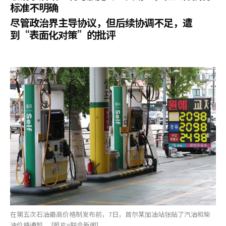
标准不明确
尽管政治界主导协议，但后续协调不足，遭
到“表面化对策”的批评
在第五次石油最高价格制发布前，7日，首尔某加油站张贴了汽油和柴
油价格通知。 [照片=联合新闻]