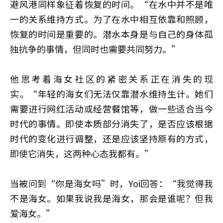
避风港同样象征着恢复的时间。“在水中并不是唯
一的关系维持方式。为了在水中相互依靠和照顾，
恢复的时间是重要的。潜水本身是与自己的身体孤
独抗争的事情，但同时也需要共同努力。”
他思考着海女社区的紧密关系正在消失的现
实。“年轻的海女们无法仅靠潜水维持生计。她们
需要进行网红活动或经营餐馆等，做一些适合当今
时代的事情。即使本质部分消失了，是否应该根据
时代的变化进行调整，还是应该坚持原有的方式，
即使它消失，这两种心态我都有。”
当被问到“你是海女吗”时，Yoi回答：“我觉得我
不是海女。如果我说我是海女，那会是谁呢？但我
爱海女。”