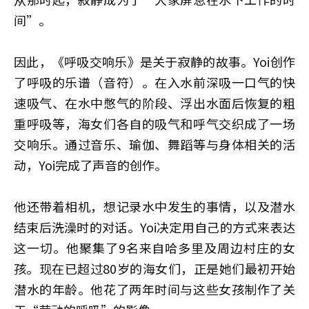
间”。
因此，《呼吸交响乐》是关于寂静的故事。Yoi创作
了呼吸的乐谱（音符）。在入水前深吸一口气的快
速吸气、在水中憋气的阶段、浮出水面后恢复的粗
重呼吸等，海女们各自的吸气和呼气交织成了一场
交响乐。通过音乐、瑜伽、舞蹈等与身体相关的活
动，Yoi完成了声音的创作。
他还带着相机，想记录水中发生的事情，以及潜水
结束后洗澡时的对话。Yoi决定用自己的方式来表达
这一切。他聚集了9名来自哈多里及周边村庄的女
孩。现在已超过80岁的海女们，正是她们最初开始
潜水的年龄。他花了两年时间与这些女孩制作了关