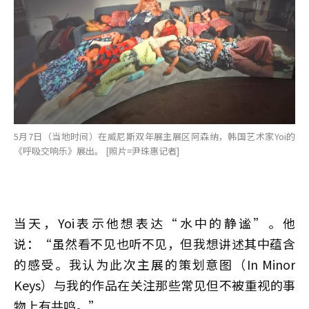
5月7日（当地时间）在威尼斯双年展主展区阿森纳，韩国艺术家Yoi的
《呼吸交响乐》展出。 [照片=尹珠惠记者]
当天，Yoi表示他想表达“水中的静谧”。他
说：“虽然看不见也听不见，但我想讲述其中蕴含
的感受。我认为此次主展的策划意图（In Minor
Keys）与我的作品在关注那些常见但不被重视的事
物上有共鸣。”