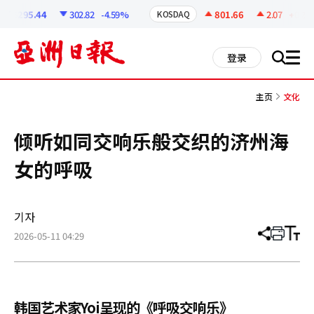
코
인
6295.44
302.82
-4.59%
801.66
2.07
+0.26%
KOSDAQ
정
보
all
登录
搜
men
索
主页
文化
倾听如同交响乐般交织的济州海
女的呼吸
기자
2026-05-11 04:29
分
打
调
享
印
整
文
大
章
小
韩国艺术家Yoi呈现的《呼吸交响乐》