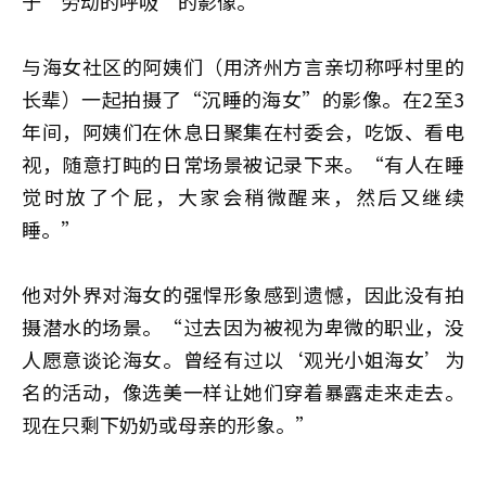
于“劳动的呼吸”的影像。
与海女社区的阿姨们（用济州方言亲切称呼村里的
长辈）一起拍摄了“沉睡的海女”的影像。在2至3
年间，阿姨们在休息日聚集在村委会，吃饭、看电
视，随意打盹的日常场景被记录下来。“有人在睡
觉时放了个屁，大家会稍微醒来，然后又继续
睡。”
他对外界对海女的强悍形象感到遗憾，因此没有拍
摄潜水的场景。“过去因为被视为卑微的职业，没
人愿意谈论海女。曾经有过以‘观光小姐海女’为
名的活动，像选美一样让她们穿着暴露走来走去。
现在只剩下奶奶或母亲的形象。”