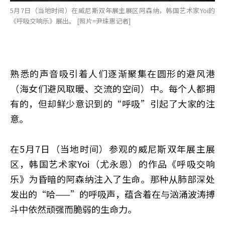
5月7日（当地时间）在威尼斯双年展主展区阿森纳，韩国艺术家Yoi的
《呼吸交响乐》展出。 [照片=尹珠惠记者]
熟悉的声音吸引着人们逐渐聚集在圆形的避风港
（海女们避风取暖、交流的空间）中。每个人都拥
有的，但却鲜少意识到的“呼吸”引起了大家的注
意。
在5月7日（当地时间）参观的威尼斯双年展主展
区，韩国艺术家Yoi（尤永恩）的作品《呼吸交响
乐》为昏暗的阿森纳注入了生命。那种从肺部深处
发出的“哈——”的呼吸声，蕴含着在与汹涌波涛搏
斗中依然顽强而脆弱的生命力。