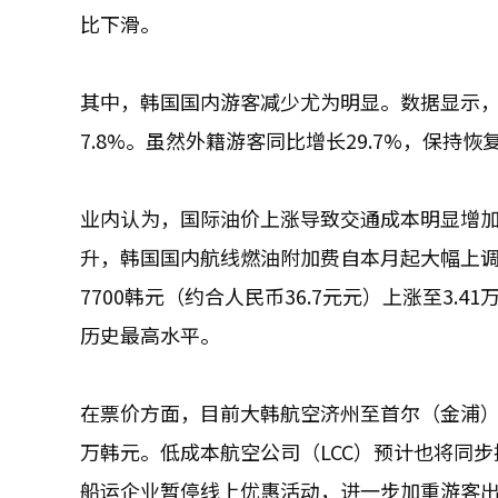
比下滑。
其中，韩国国内游客减少尤为明显。数据显示，5
7.8%。虽然外籍游客同比增长29.7%，保
业内认为，国际油价上涨导致交通成本明显增
升，韩国国内航线燃油附加费自本月起大幅上
7700韩元（约合人民币36.7元元）上涨至3.
历史最高水平。
在票价方面，目前大韩航空济州至首尔（金浦）周
万韩元。低成本航空公司（LCC）预计也将同
船运企业暂停线上优惠活动，进一步加重游客