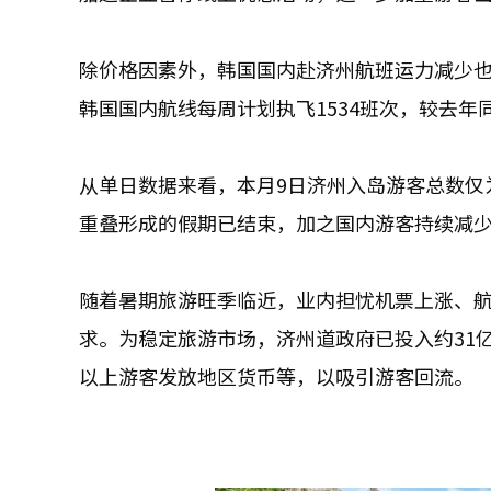
除价格因素外，韩国国内赴济州航班运力减少
韩国国内航线每周计划执飞1534班次，较去年
从单日数据来看，本月9日济州入岛游客总数仅
重叠形成的假期已结束，加之国内游客持续减
随着暑期旅游旺季临近，业内担忧机票上涨、
求。为稳定旅游市场，济州道政府已投入约31
以上游客发放地区货币等，以吸引游客回流。