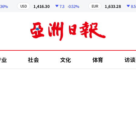
%
1,416.30
7.3
-0.52%
1,633.28
8.56
-
USD
EUR
产业
社会
文化
体育
访谈