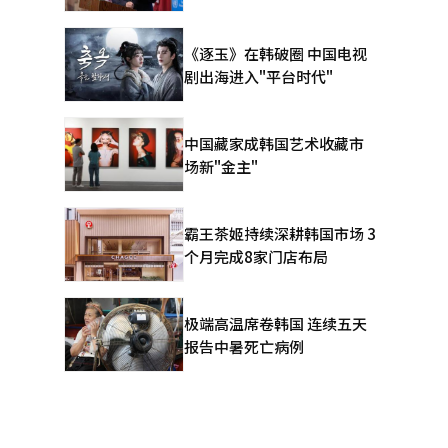
《逐玉》在韩破圈 中国电视
剧出海进入"平台时代"
中国藏家成韩国艺术收藏市
场新"金主"
霸王茶姬持续深耕韩国市场 3
个月完成8家门店布局
极端高温席卷韩国 连续五天
报告中暑死亡病例