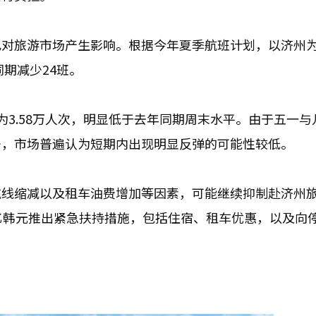
也对旅游市场产生影响。根据今年夏季航班计划，以济州
同期减少24班。
为3.58万人次，明显低于去年同期周末水平。由于五一与
少，市场普遍认为短期内出现明显反弹的可能性较低。
航线缩减以及租车油费增加等因素，可能继续抑制赴济州
亿韩元推出紧急扶持措施，包括住宿、租车优惠，以及向