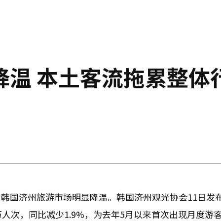
降温 本土客流拖累整体
韩国济州旅游市场明显降温。韩国济州观光协会11日发
2万人次，同比减少1.9%，为去年5月以来首次出现月度游