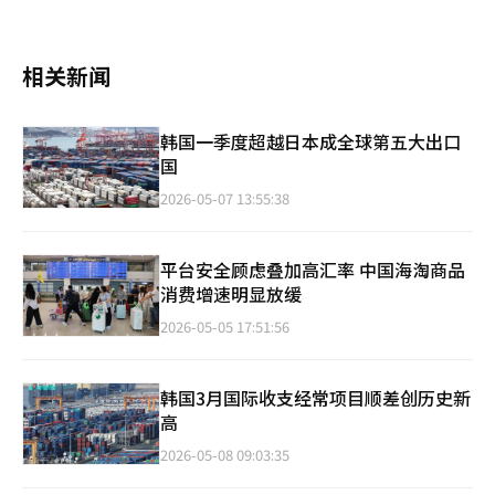
相关新闻
韩国一季度超越日本成全球第五大出口
国
2026-05-07 13:55:38
平台安全顾虑叠加高汇率 中国海淘商品
消费增速明显放缓
2026-05-05 17:51:56
韩国3月国际收支经常项目顺差创历史新
高
2026-05-08 09:03:35