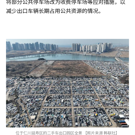
将部分公共停车场改为收费停车场等应对措施，以
减少出口车辆长期占用公共资源的情况。
位于仁川延寿区的二手车出口园区全景 【照片来源 韩联社】