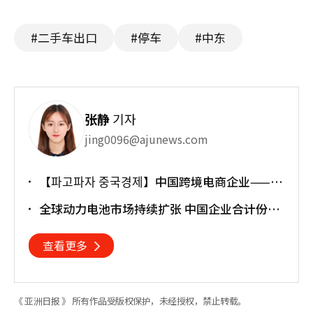
#二手车出口
#停车
#中东
张静
기자
jing0096@ajunews.com
【파고파자 중국경제】中国跨境电商企业——宁
兴优贝
全球动力电池市场持续扩张 中国企业合计份额
突破七成
查看更多
《 亚洲日报 》 所有作品受版权保护，未经授权，禁止转载。