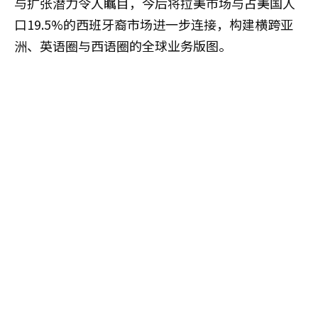
与扩张潜力令人瞩目，今后将拉美市场与占美国人
口19.5%的西班牙裔市场进一步连接，构建横跨亚
洲、英语圈与西语圈的全球业务版图。