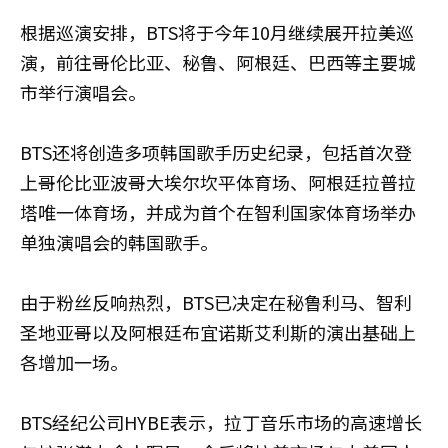
根据巡演安排，BTS将于今年10月继续展开拉美巡
演，前往哥伦比亚、秘鲁、阿根廷、巴西等主要城
市举行演唱会。
BTS还将创造多项韩国歌手历史纪录，包括首次登
上哥伦比亚波哥大埃尔坎平体育场、阿根廷拉普拉
塔唯一体育场，并成为首个在智利国家体育场举办
单独演唱会的韩国歌手。
由于粉丝反响热烈，BTS已决定在秘鲁利马、智利
圣地亚哥以及阿根廷布宜诺斯艾利斯的演出基础上
各增加一场。
BTS经纪公司HYBE表示，拉丁音乐市场的高速增长