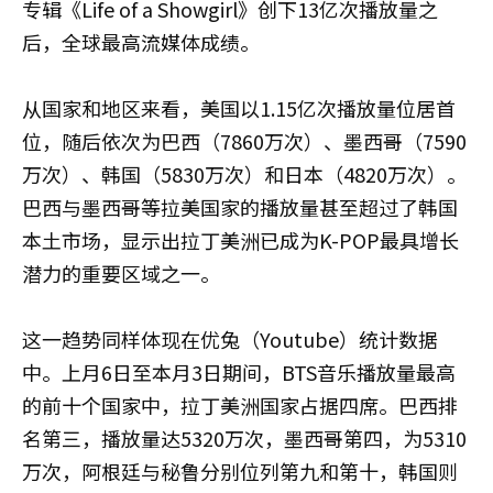
专辑《Life of a Showgirl》创下13亿次播放量之
后，全球最高流媒体成绩。
从国家和地区来看，美国以1.15亿次播放量位居首
位，随后依次为巴西（7860万次）、墨西哥（7590
万次）、韩国（5830万次）和日本（4820万次）。
巴西与墨西哥等拉美国家的播放量甚至超过了韩国
本土市场，显示出拉丁美洲已成为K-POP最具增长
潜力的重要区域之一。
这一趋势同样体现在优兔（Youtube）统计数据
中。上月6日至本月3日期间，BTS音乐播放量最高
的前十个国家中，拉丁美洲国家占据四席。巴西排
名第三，播放量达5320万次，墨西哥第四，为5310
万次，阿根廷与秘鲁分别位列第九和第十，韩国则