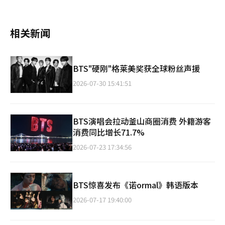
相关新闻
BTS"硬刚"格莱美奖获全球粉丝声援
2026-07-30 15:41:51
BTS演唱会拉动釜山商圈消费 外籍游客
消费同比增长71.7%
2026-07-23 17:34:56
BTS惊喜发布《诺ormal》韩语版本
2026-07-17 19:40:00