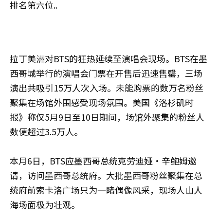
排名第六位。
拉丁美洲对BTS的狂热延续至演唱会现场。BTS在墨
西哥城举行的演唱会门票在开售后迅速售罄，三场
演出共吸引15万人次入场。未能购票的数万名粉丝
聚集在场馆外围感受现场氛围。美国《洛杉矶时
报》称仅5月9日至10日期间，场馆外聚集的粉丝人
数便超过3.5万人。
本月6日，BTS应墨西哥总统克劳迪娅·辛鲍姆邀
请，访问墨西哥总统府。大批墨西哥粉丝聚集在总
统府前索卡洛广场只为一睹偶像风采，现场人山人
海场面极为壮观。