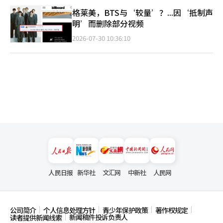
格莱美，BTS与‘较量’？...因‘抵制声
明’而删除部分视频
2026-07-30 10:36:10
人民日报
新华社
文汇网
中新社
人民网
公司简介
个人信息处理方针
青少年保护政策
著作权规定
新闻稿件投诉负责人
读者提供新闻线索