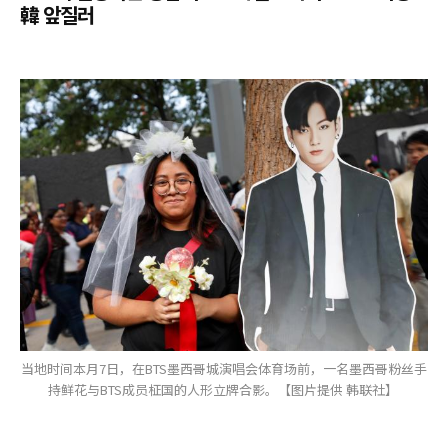
韓 앞질러
当地时间本月7日，在BTS墨西哥城演唱会体育场前，一名墨西哥粉丝手
持鲜花与BTS成员柾国的人形立牌合影。【图片提供 韩联社】