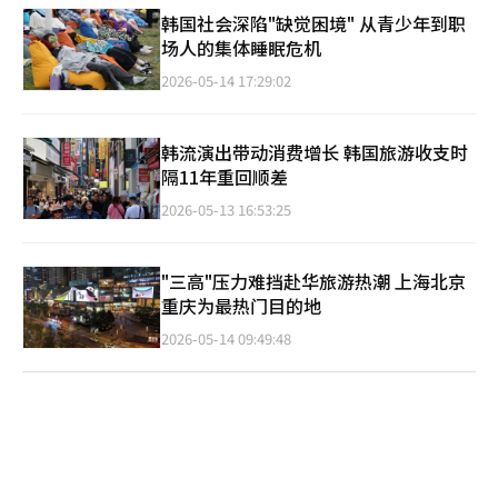
韩国社会深陷"缺觉困境" 从青少年到职
场人的集体睡眠危机
2026-05-14 17:29:02
韩流演出带动消费增长 韩国旅游收支时
隔11年重回顺差
2026-05-13 16:53:25
"三高"压力难挡赴华旅游热潮 上海北京
重庆为最热门目的地
2026-05-14 09:49:48