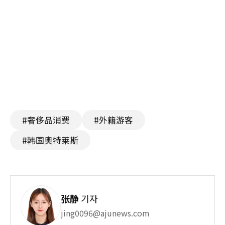
#奢侈品消费
#外籍游客
#韩国奥特莱斯
张静
기자
jing0096@ajunews.com