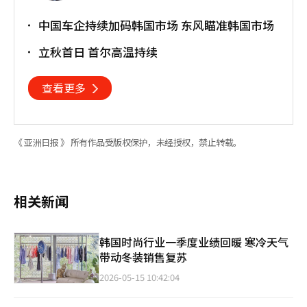
中国车企持续加码韩国市场 东风瞄准韩国市场
立秋首日 首尔高温持续
查看更多
《 亚洲日报 》 所有作品受版权保护，未经授权，禁止转载。
相关新闻
韩国时尚行业一季度业绩回暖 寒冷天气
带动冬装销售复苏
2026-05-15 10:42:04