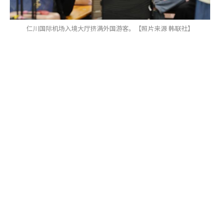
仁川国际机场入境大厅挤满外国游客。【照片来源 韩联社】