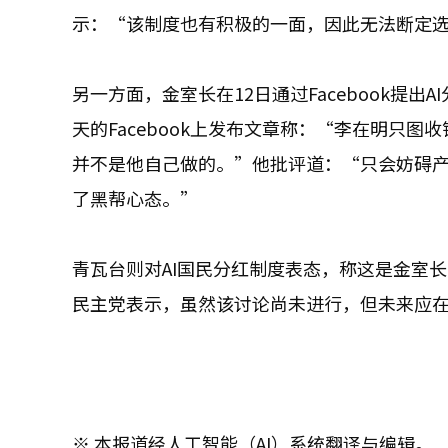
示：“该制度也有积极的一面，因此无法断定
另一方面，金室长在12日通过Facebook提
天的Facebook上发布文章称：“李在明只
并不是他自己做的。”他批评道：“只会妨碍
了黑帮心态。”
青瓦台则对AI国民分红制度表态，称这是金室
民主党表示，虽然该讨论尚未进行，但未来应
※ 本报道经人工智能（AI）系统翻译与编辑。