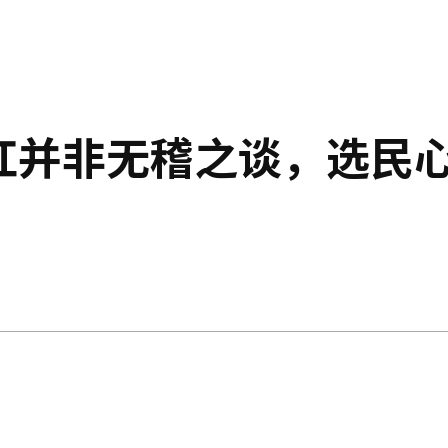
分红并非无稽之谈，选民