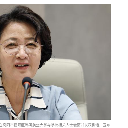
日在高阳市德阳区韩国航空大学与学校相关人士会面并发表讲话，宣布