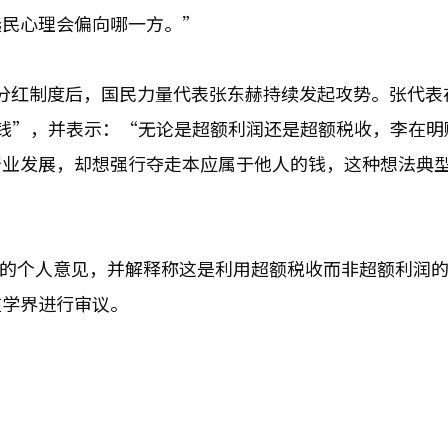
选民心理会偏向哪一方。”
出AI分红制度后，国民力量代表张东赫持续发起攻势。张代
图收钱”，并表示：“无论是超额利润还是超额税收，李在明
产业发展，却想强行夺走本应属于他人的钱，这种想法典
长的个人意见，并解释称这是利用超额税收而非超额利润
在学界进行审议。