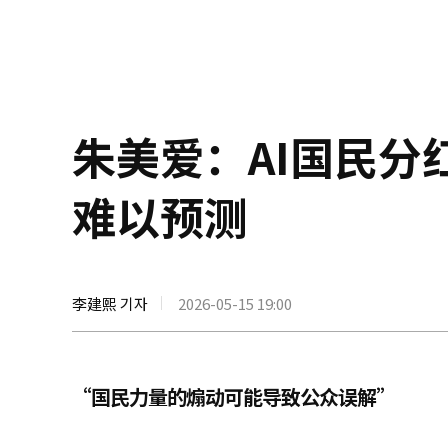
朱美爱：AI国民
难以预测
李建熙 기자
2026-05-15 19:00
“国民力量的煽动可能导致公众误解”