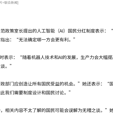
片=联合新闻]
范政策室长提出的人工智能（AI）国民分红制度表示：
时指出：“无法确定哪一方会更有利。”
采访时表示：“随着机器人技术和AI的发展，生产力会大幅
之谈。”
行政部门应创造让所有国民受益的机会。”她还表示：“
因此我们需要制度设计和国民讨论。”
动，相关内容不太了解的国民可能会误解为无稽之谈。”