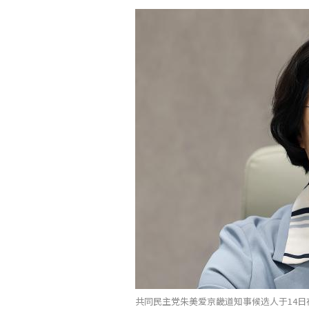
共同民主党朱美爱京畿道知事候选人于14