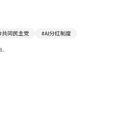
#共同民主党
#AI分红制度
载。