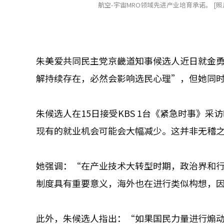
航空-宇宙MRO领域先进产业培育承诺。 [照
朱美爱共同民主党京畿道知事候选人近日就金勇
解持续存在，必然会影响选民心理”，但她同
朱候选人在15日接受KBS 1台《紧急时事》
现有的就业机会可能会大幅减少。这并非无稽
她强调：“在产业技术大转型时期，政治界和
制度具有重要意义，海外也在进行类似构想，
此外，朱候选人指出：“如果国民力量进行煽