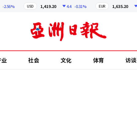
.56%
1,419.20
4.4
-0.31%
1,635.20
6.6
USD
EUR
产业
社会
文化
体育
访谈