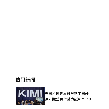
热门新闻
美国科技界反对限制中国开
源AI模型 黄仁勋力挺Kimi K3