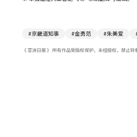
#京畿道知事
#金勇范
#朱美爱
《 亚洲日报 》 所有作品受版权保护，未经授权，禁止转