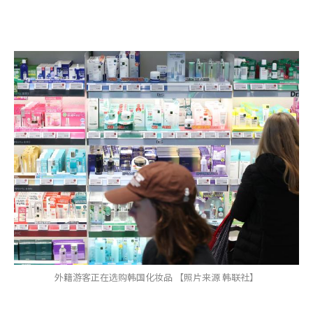
外籍游客正在选购韩国化妆品 【照片来源 韩联社】