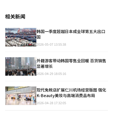
相关新闻
韩国一季度超越日本成全球第五大出口
国
2026-05-07 13:55:38
外籍游客带动韩国零售业回暖 百货销售
显著增长
2026-04-29 18:05:16
现代免税店扩展仁川机场经营版图 强化
K-Beauty美妆与高端消费品布局
2026-04-28 17:32:05