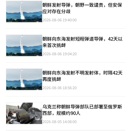
朝鲜发射导弹，朝野一致谴责，但安保
应对存在分歧
2026-08-06 19:40:00
朝鲜向东海发射短程弹道导弹，42天以
来首次挑衅
2026-08-06 19:04:20
朝鲜向东海发射不明发射体，时隔42天
再度挑衅
2026-08-06 18:56:20
乌克兰称朝鲜导弹部队已部署至俄罗斯
西部，规模约90人
2026-08-05 14:08:00