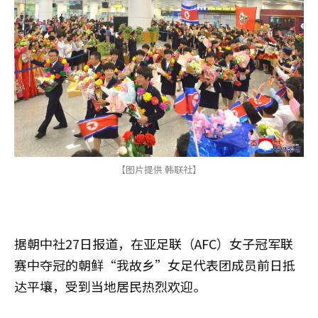
【图片提供 韩联社】
据朝中社27日报道，在亚足联（AFC）女子冠军联
赛中夺冠的朝鲜“我故乡”女足代表团成员前日抵
达平壤，受到当地居民热烈欢迎。