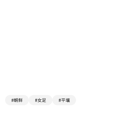
#朝鲜
#女足
#平壤