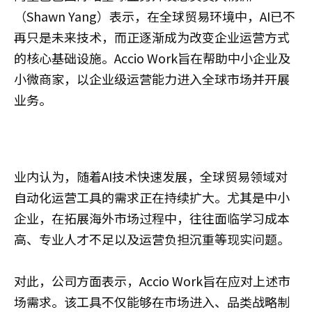
（Shawn Yang）表示，在全球贸易环境中，AI已不
再只是未来技术，而正逐渐成为改变企业运营方式
的核心基础设施。Accio Work旨在帮助中小企业及
小微商家，以企业级运营能力进入全球市场并开展
业务。
业内认为，随着AI技术快速发展，全球贸易领域对
自动化运营工具的需求正在持续扩大。尤其是中小
企业，在拓展海外市场过程中，往往面临学习成本
高、专业人才不足以及运营负担沉重等现实问题。
对此，公司方面表示，Accio Work旨在应对上述市
场需求。该工具不仅能够在市场进入、品类战略制