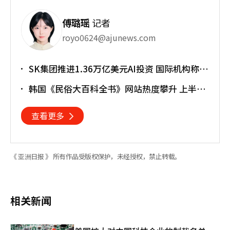
傅璐瑶
记者
royo0624@ajunews.com
SK集团推进1.36万亿美元AI投资 国际机构称将
重塑亚太格局
韩国《民俗大百科全书》网站热度攀升 上半年
访问近170万人次
查看更多
《 亚洲日报 》 所有作品受版权保护，未经授权，禁止转载。
相关新闻