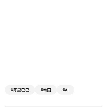
#阿里巴巴
#韩国
#AI