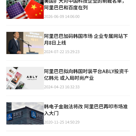
美国扩大对中国科技企业的制裁名单，
阿里巴巴和百度在列
2026-06-09 14:06:00
阿里巴巴加码韩国市场 企业专属网站下
月8日上线
2024-07-22 15:29:23
阿里巴巴拟向韩国时装平台ABLY投资千
亿韩元 或入局时尚产业
2024-04-23 16:32:33
韩电子金融法将改 阿里巴巴再叩市场准
入大门
2020-11-25 14:50:29