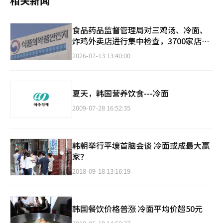
相关新闻
食品药品监督管理局对三鸡汤、冷面、
炸鸡外卖店进行集中检查，3700家店铺
在列
2026-07-13 13:40:00
夏天，韩国营养饮食---冷面
2009-07-28 16:52:35
韩朝举行平壤首脑会谈 冷面或成最大赢
家？
2018-09-18 13:16:19
韩国餐饮价格普涨 冷面平均价超50元