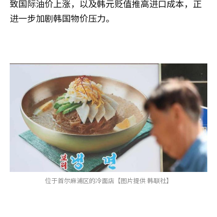
致国际油价上涨，以及韩元贬值推高进口成本，正
进一步加剧韩国物价压力。
位于首尔麻浦区的冷面店【图片提供 韩联社】