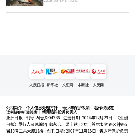
2019-05-19 14:50:37
人民日报
新华社
文汇网
中新社
人民网
公司简介
个人信息处理方针
青少年保护政策
著作权规定
新闻稿件投诉负责人
读者提供新闻线索
亚洲日报
刊号 : 서울,아04336
注册日期 : 2014年12月29日
《亚洲
|
|
|
日报》发行人及总编辑 : 郭永吉、梁圭铉
地址 : 首尔市
钟路区钟路5
|
街13号三共大厦11楼
创刊日期 : 2007年11月15日
青少年保护负责
|
|