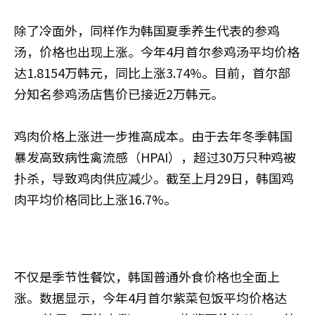
除了冷面外，同样作为韩国夏季养生代表的参鸡
汤，价格也出现上涨。今年4月首尔参鸡汤平均价格
达1.8154万韩元，同比上涨3.74%。目前，首尔部
分知名参鸡汤店售价已接近2万韩元。
鸡肉价格上涨进一步推高成本。由于去年冬季韩国
暴发高致病性禽流感（HPAI），超过30万只种鸡被
扑杀，导致鸡肉供应减少。截至上月29日，韩国鸡
肉平均价格同比上涨16.7%。
不仅是季节性餐饮，韩国普通外食价格也全面上
涨。数据显示，今年4月首尔紫菜包饭平均价格达