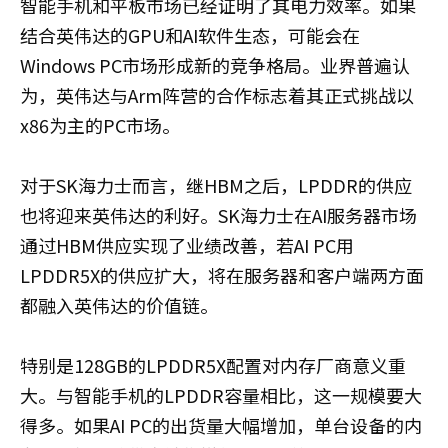
智能手机和平板市场已经证明了其电力效率。如果
结合英伟达的GPU和AI软件生态，可能会在
Windows PC市场形成新的竞争格局。业界普遍认
为，英伟达与Arm阵营的合作标志着其正式挑战以
x86为主的PC市场。
对于SK海力士而言，继HBM之后，LPDDR的供应
也将迎来英伟达的利好。SK海力士在AI服务器市场
通过HBM供应实现了业绩改善，若AI PC用
LPDDR5X的供应扩大，将在服务器和客户端两方面
都融入英伟达的价值链。
特别是128GB的LPDDR5X配置对内存厂商意义重
大。与智能手机的LPDDR容量相比，这一规模要大
得多。如果AI PC的出货量大幅增加，单台设备的内