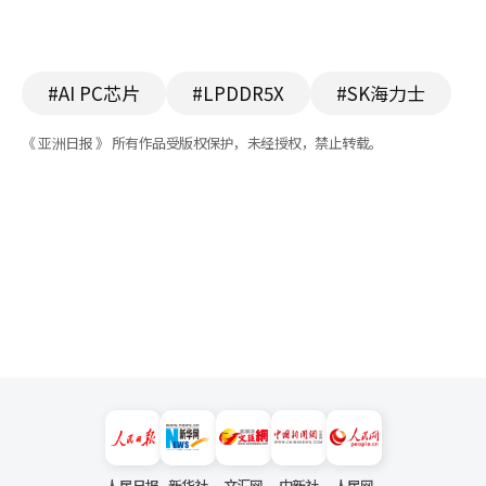
#AI PC芯片
#LPDDR5X
#SK海力士
《 亚洲日报 》 所有作品受版权保护，未经授权，禁止转载。
人民日报
新华社
文汇网
中新社
人民网