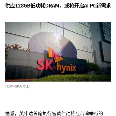
供应128GB低功耗DRAM，或将开启AI PC新需求
[照片=SK海力士]
据悉，英伟达首席执行官黄仁勋将在台湾举行的