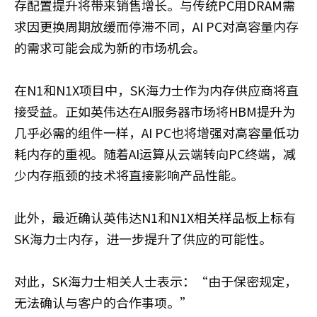
存配置提升将带来销售增长。与传统PC用DRAM需
求因更换周期放缓而停滞不同，AI PC对高容量内存
的需求可能会成为新的市场机会。
在N1和N1X项目中，SK海力士作为内存供应商将直
接受益。正如英伟达在AI服务器市场将HBM提升为
几乎必需的组件一样，AI PC也将增强对高容量低功
耗内存的重视。随着AI运算从云端转向PC终端，减
少内存瓶颈的技术将直接影响产品性能。
此外，最近确认英伟达N1和N1X相关样品板上标有
SK海力士内存，进一步提升了供应的可能性。
对此，SK海力士相关人士表示：“由于保密规定，
无法确认与客户的合作事项。”