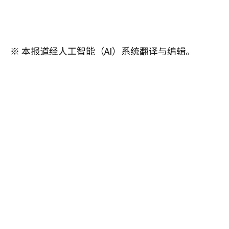
※ 本报道经人工智能（AI）系统翻译与编辑。