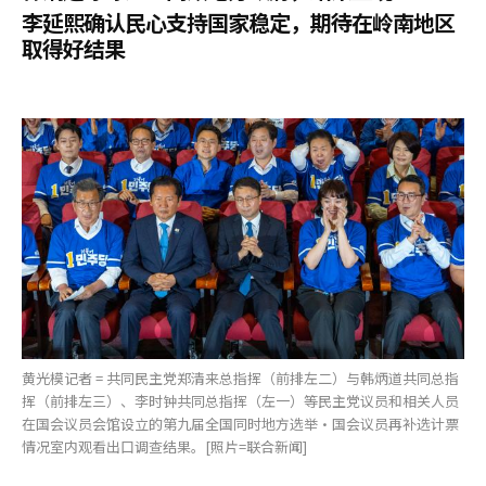
李延熙确认民心支持国家稳定，期待在岭南地区
取得好结果
黄光模记者 = 共同民主党郑清来总指挥（前排左二）与韩炳道共同总指
挥（前排左三）、李时钟共同总指挥（左一）等民主党议员和相关人员
在国会议员会馆设立的第九届全国同时地方选举·国会议员再补选计票
情况室内观看出口调查结果。[照片=联合新闻]