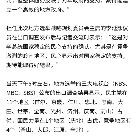
判，但整体趋势反映了对本政府的支持，期待能建
立一个高效的地方政府。”
担任此次地方选举战略规划委员会主席的李延熙议
员在出口调查发布后与记者交流时表示：“这是对
李总统国家稳定的民心支持的确认，尤其是在竞争
激烈的岭南地区，民心显示出对国家稳定的支持，
期待能取得好结果。”
当天下午6时左右，地方选举的三大电视台（KBS、
MBC、SBS）公布的出口调查结果显示，民主党在
11个地区（首尔、京畿、仁川、忠北、忠南、大
田、世宗、全南、光州、济州、庆南、蔚山）占
优，国民力量在1个地区（庆北）占优，竞争地区有
4个（釜山、大邱、江原、全北）。