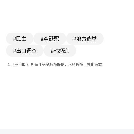
#民主
#李延熙
#地方选举
#出口调查
#韩炳道
《 亚洲日报 》 所有作品受版权保护，未经授权，禁止转载。