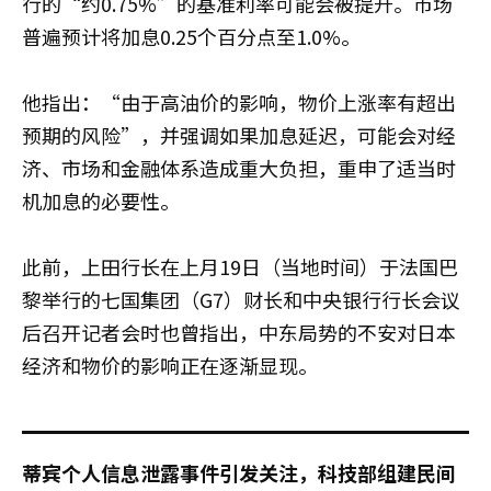
行的“约0.75%”的基准利率可能会被提升。市场
普遍预计将加息0.25个百分点至1.0%。
他指出：“由于高油价的影响，物价上涨率有超出
预期的风险”，并强调如果加息延迟，可能会对经
济、市场和金融体系造成重大负担，重申了适当时
机加息的必要性。
此前，上田行长在上月19日（当地时间）于法国巴
黎举行的七国集团（G7）财长和中央银行行长会议
后召开记者会时也曾指出，中东局势的不安对日本
经济和物价的影响正在逐渐显现。
蒂宾个人信息泄露事件引发关注，科技部组建民间