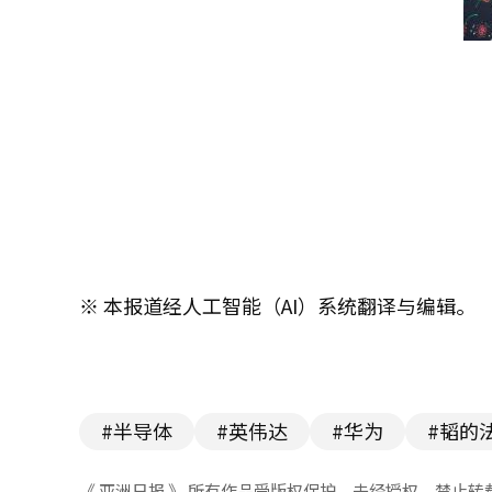
※ 本报道经人工智能（AI）系统翻译与编辑。
#半导体
#英伟达
#华为
#韬的
《 亚洲日报 》 所有作品受版权保护，未经授权，禁止转