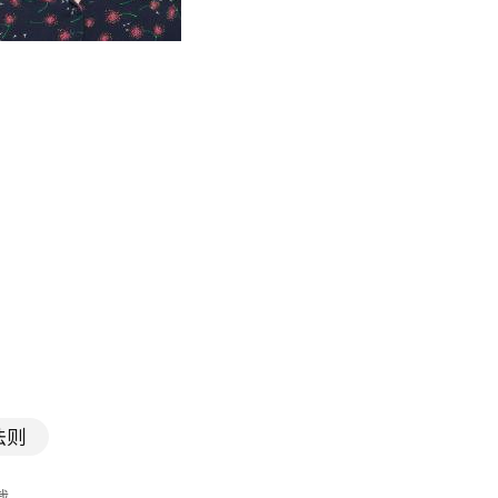
法则
载。