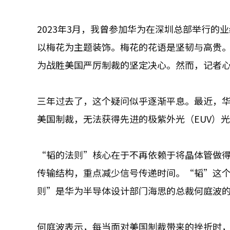
2023年3月，我曾参加华为在深圳总部举行
以梅花为主题装饰。梅花的花语是坚韧与高贵
为战胜美国严厉制裁的坚定决心。然而，记者
三年过去了，这个疑问似乎逐渐平息。最近，
美国制裁，无法获得先进的极紫外光（EUV）
“韬的法则”核心在于不再依赖于将晶体管做
传输结构，重点减少信号传递时间。“韬”这个
则”是华为半导体设计部门海思的总裁何庭波
何庭波表示，每当面对美国制裁带来的挫折时，