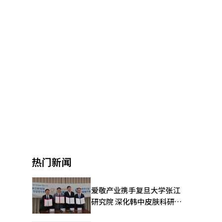
热门新闻
爱敬产业携手复旦大学张江
研究院 深化韩中皮肤科研合
作