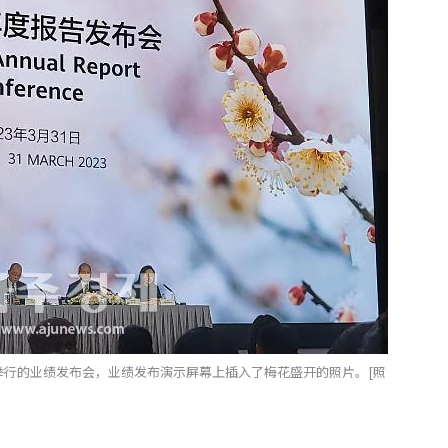
园举行的业绩发布会，业绩发布演示屏幕上插入了梅花盛开的照片。[照