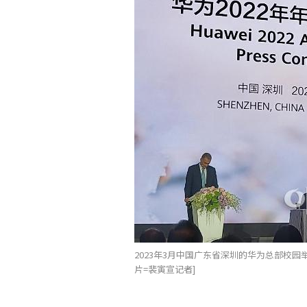
2023年3月中国广东省深圳的华为总部校
片=裴寅宣记者]