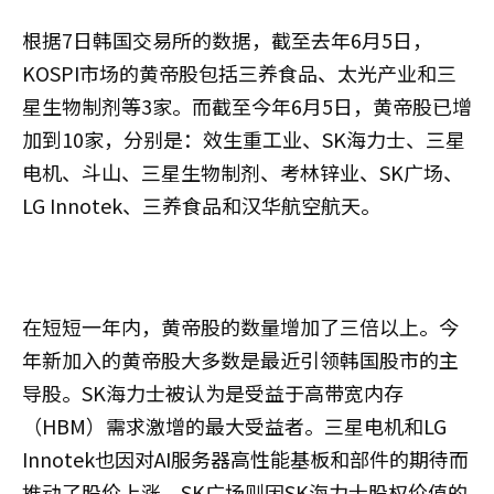
根据7日韩国交易所的数据，截至去年6月5日，
KOSPI市场的黄帝股包括三养食品、太光产业和三
星生物制剂等3家。而截至今年6月5日，黄帝股已增
加到10家，分别是：效生重工业、SK海力士、三星
电机、斗山、三星生物制剂、考林锌业、SK广场、
LG Innotek、三养食品和汉华航空航天。
在短短一年内，黄帝股的数量增加了三倍以上。今
年新加入的黄帝股大多数是最近引领韩国股市的主
导股。SK海力士被认为是受益于高带宽内存
（HBM）需求激增的最大受益者。三星电机和LG
Innotek也因对AI服务器高性能基板和部件的期待而
推动了股价上涨。SK广场则因SK海力士股权价值的