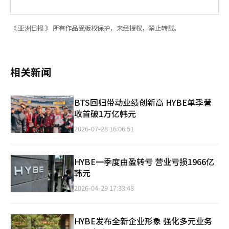
《 亚洲日报 》 所有作品受版权保护，未经授权，禁止转载。
相关新闻
BTS回归带动业绩创新高 HYBE单季营
收首破1万亿韩元
2026-07-28 16:06:51
HYBE一季度由盈转亏 营业亏损1966亿
韩元
2026-04-29 17:33:48
HYBE发布全新企业形象 强化多元业务