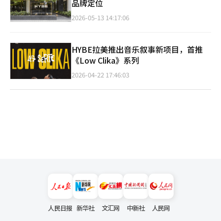
品牌定位
2026-05-13 14:17:06
HYBE拉美推出音乐叙事新项目，首推
《Low Clika》系列
2026-04-22 17:46:03
人民日报
新华社
文汇网
中新社
人民网