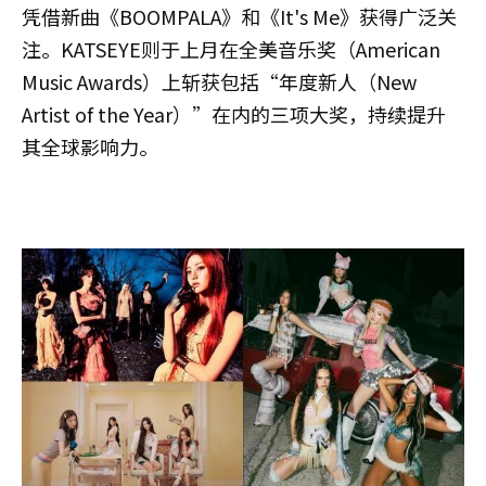
凭借新曲《BOOMPALA》和《It's Me》获得广泛关
注。KATSEYE则于上月在全美音乐奖（American
Music Awards）上斩获包括“年度新人（New
Artist of the Year）”在内的三项大奖，持续提升
其全球影响力。