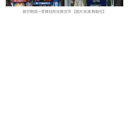
首尔明洞一家换钱所兑换货币 【图片来源 韩联社】