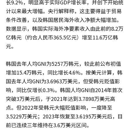
长9.2%，明显高于实际GDP增长率，并创下开始统
计以来最大增幅。央行解释称，这主要得益于贸易
条件改善，以及韩国居民海外收入净额大幅增加。
数据显示，韩国实际海外净要素收入由此前的8.2万
亿韩元（约合人民币365.5亿元）增至11.6万亿韩
元。
韩国去年人均GNI为5257万韩元，较此前公布初值
增加15.4万韩元，同比增长4.6%。按美元计算，韩
国去年人均GNI为3.6963万美元，但受韩元贬值影
响，同比仅增长0.3%。韩国人均GNI自2014年首次
突破3万美元后，于2021年达到3.7898万美元高
点。但2022年受韩元大幅贬值影响，一度降至
3.5229万美元；2023年恢复至3.6195万美元后，目
前已连续三年维持在3.6万美元区间。