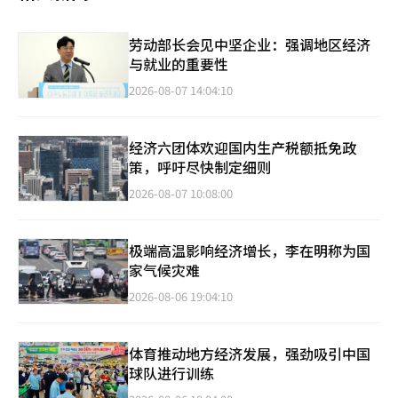
劳动部长会见中坚企业：强调地区经济
与就业的重要性
2026-08-07 14:04:10
经济六团体欢迎国内生产税额抵免政
策，呼吁尽快制定细则
2026-08-07 10:08:00
极端高温影响经济增长，李在明称为国
家气候灾难
2026-08-06 19:04:10
体育推动地方经济发展，强劲吸引中国
球队进行训练