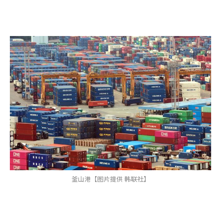
釜山港【图片提供 韩联社】