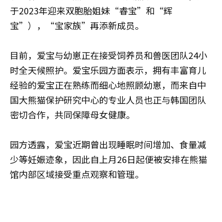
于2023年迎来双胞胎姐妹“睿宝”和“辉
宝”），“宝家族”再添新成员。
目前，爱宝与幼崽正在接受饲养员和兽医团队24小
时全天候照护。爱宝乐园方面表示，拥有丰富育儿
经验的爱宝正在熟练而细心地照顾幼崽，而来自中
国大熊猫保护研究中心的专业人员也正与韩国团队
密切合作，共同保障母女健康。
园方透露，爱宝近期曾出现睡眠时间增加、食量减
少等妊娠迹象，因此自上月26日起便被安排在熊猫
馆内部区域接受重点观察和管理。