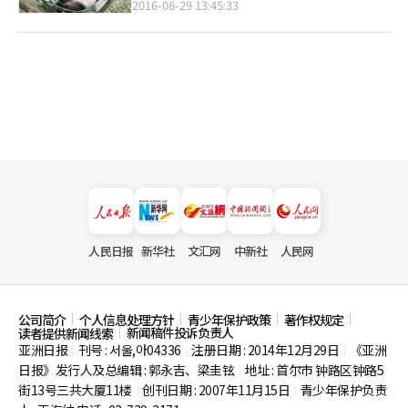
2016-08-29 13:45:33
人民日报
新华社
文汇网
中新社
人民网
公司简介
个人信息处理方针
青少年保护政策
著作权规定
新闻稿件投诉负责人
读者提供新闻线索
亚洲日报
刊号 : 서울,아04336
注册日期 : 2014年12月29日
《亚洲
|
|
|
日报》发行人及总编辑 : 郭永吉、梁圭铉
地址 : 首尔市
钟路区钟路5
|
街13号三共大厦11楼
创刊日期 : 2007年11月15日
青少年保护负责
|
|