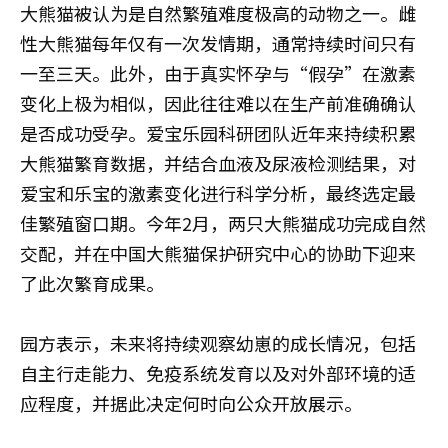
大熊猫被认为是自然繁殖难度极高的动物之一。雌
性大熊猫每年仅有一次发情期，通常持续时间只有
一至三天。此外，由于真实怀孕与“假孕”在激素
变化上极为相似，因此往往难以在生产前准确确认
是否成功受孕。爱宝乐园科研团队近年来持续积累
大熊猫繁育数据，并结合血液及尿液检测结果，对
爱宝和乐宝的激素变化进行科学分析，最终选定最
佳繁殖窗口期。今年2月，两只大熊猫成功完成自然
交配，并在中国大熊猫保护研究中心的协助下迎来
了此次繁育成果。
园方表示，未来将持续观察幼崽的成长情况，包括
自主行走能力、免疫系统发育以及对外部环境的适
应程度，并据此决定何时向公众开放展示。