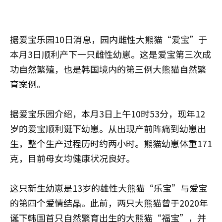
据爱宝乐园10日消息，园内雌性大熊猫“爱宝”于
本月3日顺利产下一只雌性幼崽。这是爱宝第三次成
功自然繁殖，也是韩国境内的第三例大熊猫自然繁
育案例。
据爱宝乐园介绍，本月3日上午10时53分，现年12
岁的爱宝顺利诞下幼崽。从出现产前阵痛到幼崽出
生，整个生产过程历时约两小时。熊猫幼崽体重171
克，目前母女均健康状况良好。
这只新生幼崽是13岁的雄性大熊猫“乐宝”与爱宝
的第四个爱情结晶。此前，两只大熊猫曾于2020年
诞下韩国首只自然繁育出生的大熊猫“福宝”，并