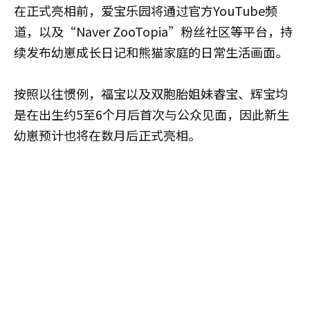
在正式亮相前，爱宝乐园将通过官方YouTube频
道，以及“Naver ZooTopia”粉丝社区等平台，持
续发布幼崽成长日记和熊猫家庭的日常生活画面。
按照以往惯例，福宝以及双胞胎姐妹睿宝、辉宝均
是在出生约5至6个月后首次与公众见面，因此新生
幼崽预计也将在数月后正式亮相。