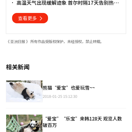
高温天气出现缓解迹象 首尔时隔17天告别热带
夜
查看更多
《 亚洲日报 》 所有作品受版权保护，未经授权，禁止转载。
相关新闻
熊猫“爱宝”也爱玩雪~~
2018-01-25 15:12:30
“爱宝”“乐宝”来韩128天 观览人数
破百万