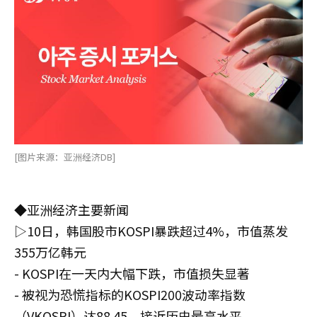
[图片来源：亚洲经济DB]
◆亚洲经济主要新闻
▷10日，韩国股市KOSPI暴跌超过4%，市值蒸发
355万亿韩元
- KOSPI在一天内大幅下跌，市值损失显著
- 被视为恐慌指标的KOSPI200波动率指数
（VKOSPI）达88.45，接近历史最高水平