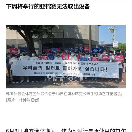
下周将举行的亚锦赛无法取出设备
韩国体育会体育团体联合会于10日在奥林匹克公园手球场召开记者会。
[照片：朴钟浩记者]
6月3日地方选举期间，作为잠실计票所使用的首尔