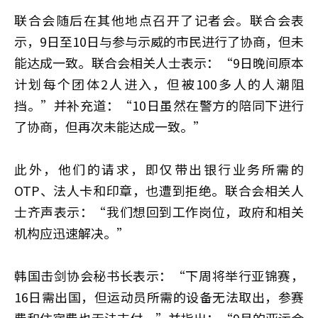
联合会随后在其他地点召开了记者会。联合会表
示，9日至10日与参与示威的市民进行了协商，但未
能达成一致。联合会相关人士表示：“9日晚间原本
计划每个团体2人进入，但被100多人的人潮阻
挡。”并补充道：“10日虽然在警方的陪同下进行
了协商，但再次未能达成一致。”
此外，他们的请求，即仅带出银行业务所需的
OTP、法人卡和印章，也遭到拒绝。联合会相关人
士齐声表示：“我们想回到工作岗位，政府和相关
机构应迅速解决。”
韩国击剑协会秘书长表示：“下周将举行亚锦赛，
16日需出国，但运动员所需的设备无法取出，参赛
费和住宿费也无法支付。”并指出：“9月的亚运会