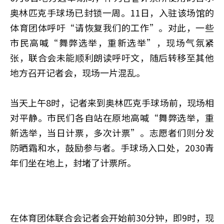
奥林匹克手球场已封锁一周。11日，入驻该场馆的
体育团体呼吁“请恢复我们的工作”。对此，一些
市民高喊“舞弊选举，重新选举”，现场气氛紧
张，联合会未能顺利朗读呼吁文，随后转移至其他
地方召开记者会，现场一片混乱。
当天上午8时，记者来到奥林匹克手球场前，现场相
对平静。市民们各自站在原地高喊“舞弊选举，重
新选举，当日计票，多次计票”。志愿者们则分发
防晒霜和水，鼓励参与者。手球场入口处，2030青
年们坐在地上，封堵了计票所。
在体育团体联合会记者会开始前30分钟，即9时，现