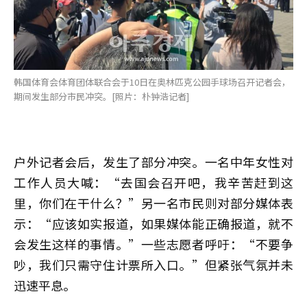
韩国体育会体育团体联合会于10日在奥林匹克公园手球场召开记者会，
期间发生部分市民冲突。[照片：朴钟浩记者]
户外记者会后，发生了部分冲突。一名中年女性对
工作人员大喊：“去国会召开吧，我辛苦赶到这
里，你们在干什么？”另一名市民则对部分媒体表
示：“应该如实报道，如果媒体能正确报道，就不
会发生这样的事情。”一些志愿者呼吁：“不要争
吵，我们只需守住计票所入口。”但紧张气氛并未
迅速平息。