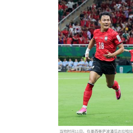
当地时间11日，在墨西哥萨波潘瓜达拉哈