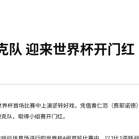
克队 迎来世界杯开门红
墨世界杯首场比赛中上演逆转好戏，凭借黄仁范（费耶诺德
捷克队，取得小组赛开门红。
拉哈拉体育场进行的世界杯A组首轮比赛中，以2比1逆转