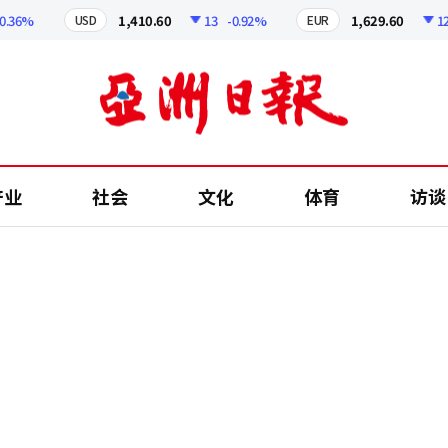
%
1,410.60
13
-0.92%
1,629.60
12.24
USD
EUR
产业
社会
文化
体育
访谈