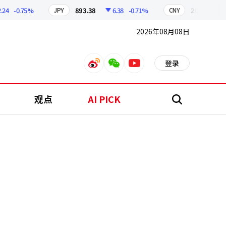
-0.75%
893.38
6.38
-0.71%
209.17
1.79
JPY
CNY
2026年08月08日
登录
weibo
weixin
youtube
观点
AI PICK
搜
索