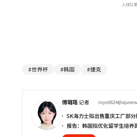
入球队第
#世界杯
#韩国
#捷克
傅璐瑶
记者
royo0624@ajune
SK海力士拟出售重庆工厂部分
报告：韩国拟优化留学生培养