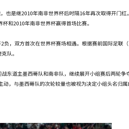
也是继2010年南非世界杯后时隔16年再次取得开门红
世界杯和2010年南非世界杯赢得首场比赛。
2负，双方首次在世界杯赛场相遇。根据赛前国际足联（FI
捷克队。
别迎战东道主墨西哥队和南非队，继续展开小组赛后两轮争
主动，与墨西哥队的次轮较量也被视为决定小组头名归属