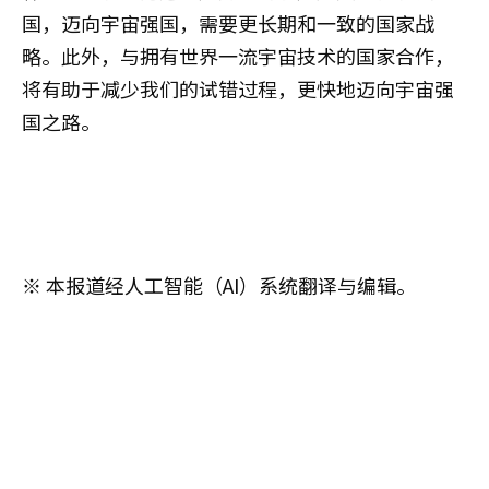
国，迈向宇宙强国，需要更长期和一致的国家战
略。此外，与拥有世界一流宇宙技术的国家合作，
将有助于减少我们的试错过程，更快地迈向宇宙强
国之路。
※ 本报道经人工智能（AI）系统翻译与编辑。