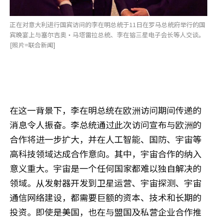
正在对意大利进行国宾访问的李在明总统于11日在罗马总统府举行的国
宾晚宴上与塞尔吉奥·马塔雷拉总统、李在镕三星电子会长等人交谈。
[照片=联合新闻]
在这一背景下，李在明总统在欧洲访问期间传递的
消息令人振奋。李总统通过此次访问宣布与欧洲的
合作将进一步扩大，并在人工智能、国防、宇宙等
高科技领域达成合作意向。其中，宇宙合作的纳入
意义重大。宇宙是一个任何国家都难以独自解决的
领域。从发射器开发到卫星运营、宇宙探测、宇宙
通信网络建设，都需要巨额的资本、技术和长期的
投资。即使是美国，也在与盟国及私营企业合作推