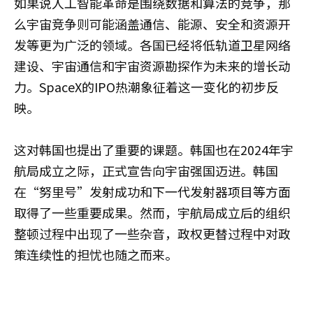
如果说人工智能革命是围绕数据和算法的竞争，那
么宇宙竞争则可能涵盖通信、能源、安全和资源开
发等更为广泛的领域。各国已经将低轨道卫星网络
建设、宇宙通信和宇宙资源勘探作为未来的增长动
力。SpaceX的IPO热潮象征着这一变化的初步反
映。
这对韩国也提出了重要的课题。韩国也在2024年宇
航局成立之际，正式宣告向宇宙强国迈进。韩国
在“努里号”发射成功和下一代发射器项目等方面
取得了一些重要成果。然而，宇航局成立后的组织
整顿过程中出现了一些杂音，政权更替过程中对政
策连续性的担忧也随之而来。