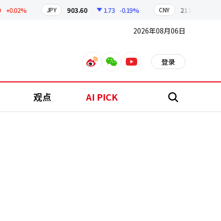
.02%
903.60
1.73
-0.19%
211.00
0.46
JPY
CNY
2026年08月06日
登录
weibo
weixin
youtube
观点
AI PICK
搜
索