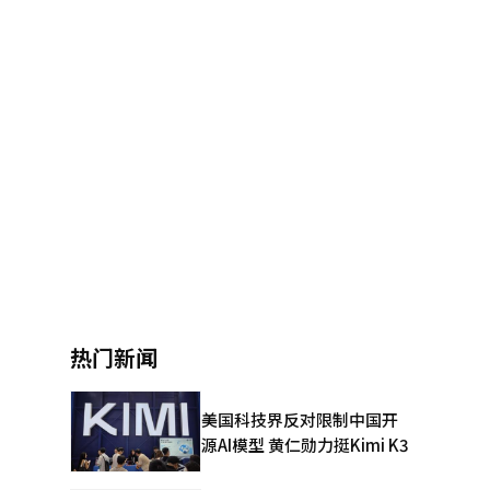
热门新闻
美国科技界反对限制中国开
源AI模型 黄仁勋力挺Kimi K3