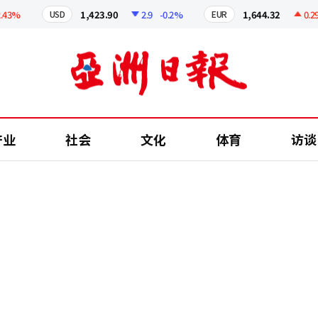
%
1,423.90
2.9
-0.2%
1,644.32
0.29
+0
USD
EUR
产业
社会
文化
体育
访谈