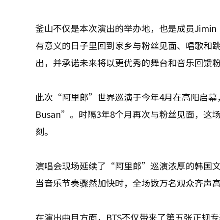
釜山不仅是本次演出的举办地，也是成员Jimin（
有意义的日子里回到家乡与粉丝见面、唱歌和
出，并承诺未来将以更优秀的舞台和音乐回馈
此次“阿里郎”世界巡演于今年4月在高阳启幕，上一次
Busan”。时隔3年8个月再次与粉丝见面，
刻。
演唱会现场延续了“阿里郎”巡演浓厚的韩国
当音乐节奏骤然加快时，全场数万名观众齐声高
在演出曲目方面，BTS不仅带来了第五张正规专辑