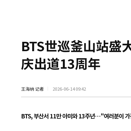
BTS世巡釜山站盛
庆出道13周年
王海纳 记者
2026-06-14 09:42
BTS, 부산서 11만 아미와 13주년…"여러분이 가