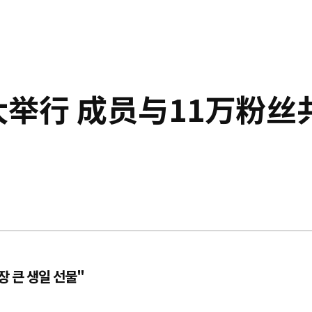
大举行 成员与11万粉丝
장 큰 생일 선물"