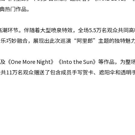
》等经典热门作品。
性的高潮环节。伴随着大型喷泉特效，全场5.5万名观众共同
音乐巧妙融合，展现出此次巡演“阿里郎”主题的独特魅
One More Night》《Into the Sun》等作品，为
共11万名观众赠送了包含成员手写贺卡、遮阳伞和透明