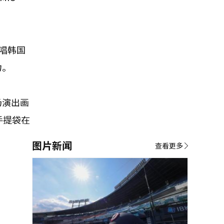
高唱韩国
力。
整场演出画
手提袋在
图片新闻
查看更多