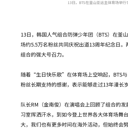
13日，BTS在釜山亚运主体育场举
13日，韩国人气组合防弹少年团（BTS）在
场约5.5万名粉丝共同庆祝出道13周年纪念日
组合的强大号召力。
随着“生日快乐歌”在体育场上空响起，BTS
粉丝长期支持的感谢，表示能够走过13年漫长
队长RM（金南俊）在演唱会上回顾了组合的发展历程
习室挥洒汗水，到如今登上世界各大体育场舞台
大，我们也有更多时间在海外活动，但始终会