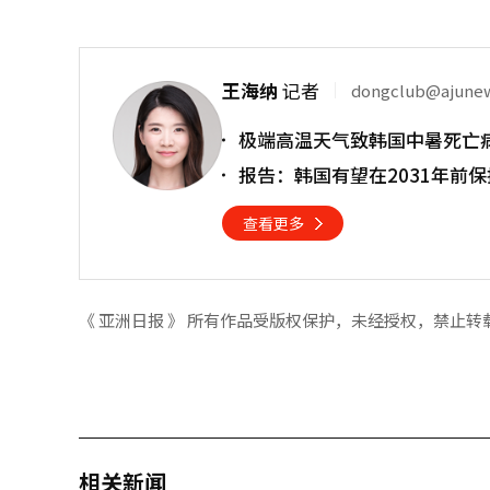
王海纳
记者
dongclub@ajune
极端高温天气致韩国中暑死亡
报告：韩国有望在2031年前
查看更多
《 亚洲日报 》 所有作品受版权保护，未经授权，禁止转
相关新闻