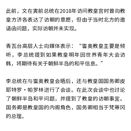
此前，文在寅前总统在2018年访问教皇宫时曾向教
皇方济各表达了访朝的意愿，但由于当时北方的邀
请函问题，实际访朝并未实现。
青瓦台高层人士向媒体表示：“雷奥教皇主要是倾
听，李总统提到如果教皇明年因世界青年大会访
韩，将期待有关于朝鲜半岛的和平信息。”
李总统在与雷奥教皇会晤后，还与教皇国国务卿皮
耶特罗·帕罗林进行了会谈。在此次会谈中也讨论
了朝鲜半岛和平问题，并提到了教皇的访朝事宜。
国务卿是教皇国的内阁角色，国务卿相当于梵蒂冈
的总理。