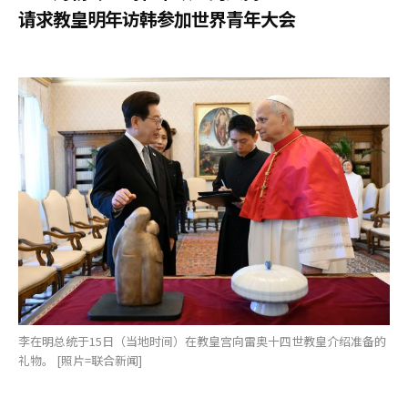
请求教皇明年访韩参加世界青年大会
李在明总统于15日（当地时间）在教皇宫向雷奥十四世教皇介绍准备的
礼物。 [照片=联合新闻]