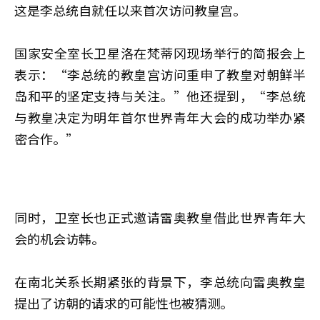
这是李总统自就任以来首次访问教皇宫。
国家安全室长卫星洛在梵蒂冈现场举行的简报会上
表示：“李总统的教皇宫访问重申了教皇对朝鲜半
岛和平的坚定支持与关注。”他还提到，“李总统
与教皇决定为明年首尔世界青年大会的成功举办紧
密合作。”
同时，卫室长也正式邀请雷奥教皇借此世界青年大
会的机会访韩。
在南北关系长期紧张的背景下，李总统向雷奥教皇
提出了访朝的请求的可能性也被猜测。