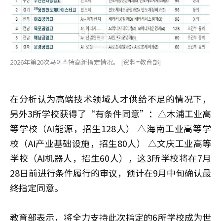
2026年第20次马이스特高新指定情况。 [资料=教育部]
在分析认为高端技术领域人才供给不足的情况下，
另外3所学校获得了“有条件同意”：△木浦工业高
等学校（AI能源，招生128人） △海南工业高等学
校（AI产业基础设施，招生80人） △文庆工业高等
学校（AI机器人，招生60人），这3所学校将在7月
28日前进行条件履行的审议，预计在9月中旬确认最
终指定同意。
教育部表示，将全力支持此次指定的6所学校成为世