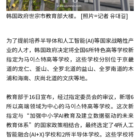
韩国政府世宗市教育部大楼。 [照片=记者 유대길]
为了提前培养半导体和人工智能(AI)等国家战略性产
业的人才，韩国政府决定将全国6所特色高等学校新
指定为马이스特高等学校，这些学校分别位于京畿
道的龙仁、釜山、全罗北道的益山、全罗南道的木
浦和海南、庆尚北道的文庆等地。
教育部于16日宣布，经过指定委员会的审议，新增6
所以高端领域为中心的马이스特高等学校。这次新
指定与“加强中小学AI教育及建立数据驱动的未来
教育体系”的国家政策相结合，最终选定了4所人工
智能融合(AI+X)学校和2所半导体学校。这些学校将