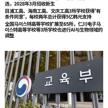
选，2028年3月招收新生
目浦工高、海南工高、文庆工高3所学校获得'有
条件同意'，每校两年总计获得5亿韩元支持
全国马이스特高等学校扩展至65所，仁川电子马
이스特高等学校等3所学校也进行AI与生物领域的
调整