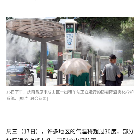
16日下午，庆南昌原市成山区一出租车站正在运行的防暑降温雾化冷却
系统。[照片=联合新闻]
周三（17日），许多地区的气温将超过30度，部分