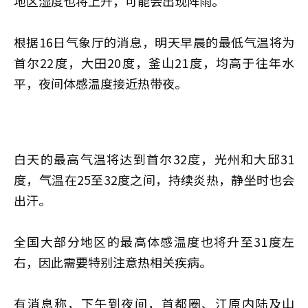
地区湿度也将上升，可能会出现阵雨。
根据16日气象厅的消息，明天早晨的最低气温将为
首尔22度，大田20度，釜山21度，均高于往年水
平，夜间体感温度接近热带夜。
白天的最高气温将达到首尔32度，光州和大邱31
度，气温在25至32度之间，持续炎热，静坐时也会
出汗。
全国大部分地区的最高体感温度也将升至31度左
右，因此需要特别注意热相关疾病。
有消息称，下午到夜间，首都圈、江原内陆及山