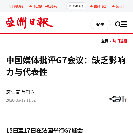
코
인
6299.66
40.89
+0.65%
854.62
55.81
+6.9
KOSDAQ
정
보
all
登录
搜
men
索
主页
热门话题
中国媒体批评G7会议：缺乏影响
力与代表性
裵仁宣 특파원
2026-06-17 11:32
分
打
调
享
印
整
文
大
章
小
15日至17日在法国举行G7峰会