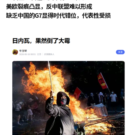
美欧裂痕凸显，反中联盟难以形成
缺乏中国的G7显得时代错位，代表性受损