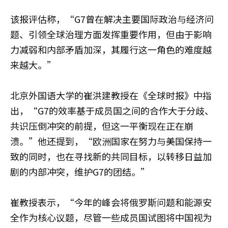
该报评估称，“G7曾在解决主要国际政治与经济问
题、引领全球治理方面发挥重要作用，但由于影响
力减弱和内部矛盾加深，其履行这一角色的难度越
来越大。”
北京外国语大学的崔洪建教授在《全球时报》中指
出，“G7的效率基于成员国之间的合作大于分歧、
共识压倒冲突的前提，但这一平衡现在正在崩
溃。”他还提到，“欧洲国家在努力与美国保持一
致的同时，也在寻找新的共同目标，以转移日益加
剧的内部冲突，维护G7的团结。”
崔教授表示，“今年的峰会将俄罗斯问题和能源安
全作为核心议题，尽管一些成员国试图将中国视为