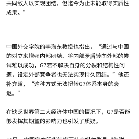
共同敌人以实现团结，但迄今为止未能取得实质性
成果。”
中国外交学院的李海东教授也指出，“通过与中国
的对立来增强内部团结、将内部矛盾转向外部的尝
试难以成功，G7若不解决自身的分裂和结构性问
题，设定外部竞争者也无法实现持久团结。”他还
补充道，“这种方式无法扭转G7体系本身的衰
退。”
在缺乏世界第二大经济体中国的情况下，G7是否能
够发挥其期望的影响力也引发了质疑。