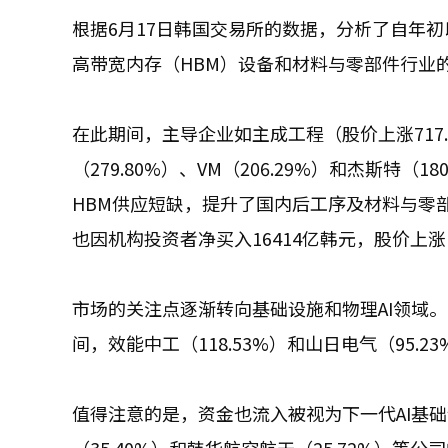
根据6月17日韩国交易所的数据，分析了自年初
高带宽内存（HBM）设备和材料与零部件行业
在此期间，主导企业如主成工程（股价上涨717.69
（279.80%）、VM（206.29%）和杰斯特
HBM供应短缺，提升了国内后工序及材料与零
也因机构投资者净买入16414亿韩元，股价上涨15
市场的关注点逐渐转向基础设施和物理AI领域
间，效能中工（118.53%）和山日电气（95.
值得注意的是，资金也流入被视为下一代AI基础