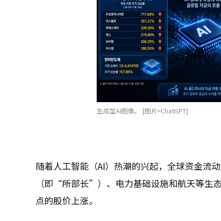
生成型AI图像。 [图片=ChatGPT]
随着人工智能（AI）热潮的兴起，全球资金流
（即“所部长”）、电力基础设施和航天等生
点的股价上涨。