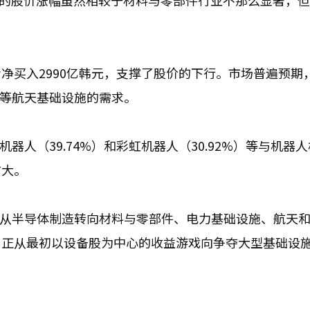
等公司的股价涨幅虽然相较于材料与零部件行业不那么显著，
净买入2990亿韩元，支撑了股价的下行。市场普遍预期
络等航天基础设施的需求。
器人（39.74%）和彩虹机器人（30.92%）等与机器
扩大。
正从半导体制造转向材料与零部件、电力基础设施、航天
，正从最初以设备股为中心的收益游戏向争夺大型基础设