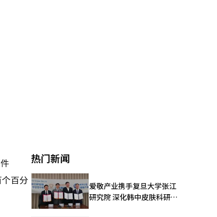
热门新闻
部件
百个百分
爱敬产业携手复旦大学张江
研究院 深化韩中皮肤科研合
作