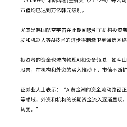
（35.40%）和韩华航空航天（25.72%）
市值均已达到万亿韩元级别。
尤其是韩国航空宇宙在此期间吸引了机构投资者
驶和机器人等AI技术的进步将刺激卫星通信网
投资者的资金也流向物理AI和设备领域。如斗山机
股票，在机构和外资的买入推动下，市值不断
证券业人士表示：“AI黄金潮的资金流动路径
等领域，外资和机构的长期资金流入逐渐显现
转变。”