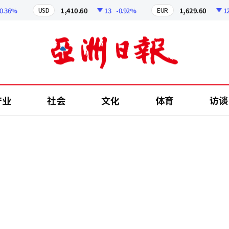
6%
1,410.60
13
-0.92%
1,629.60
12.24
USD
EUR
产业
社会
文化
体育
访谈