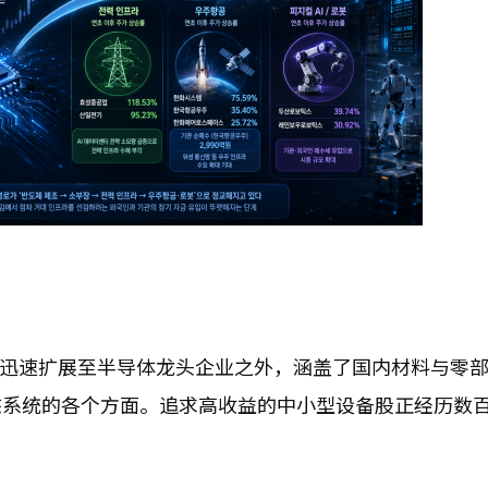
动迅速扩展至半导体龙头企业之外，涵盖了国内材料与零
态系统的各个方面。追求高收益的中小型设备股正经历数