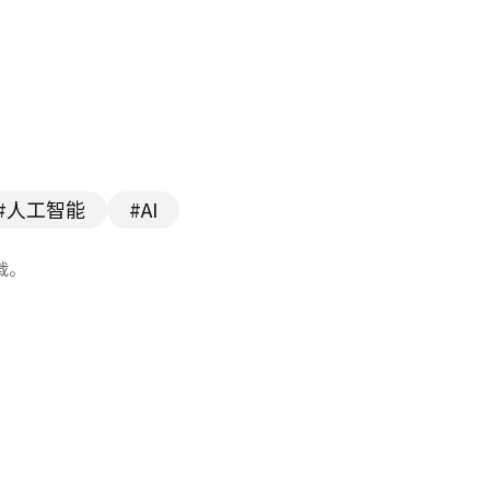
#人工智能
#AI
载。