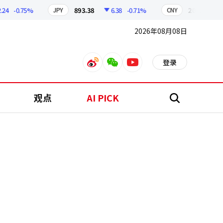
-0.75%
893.38
6.38
-0.71%
209.17
1.7
JPY
CNY
2026年08月08日
登录
weibo
weixin
youtube
观点
AI PICK
搜
索