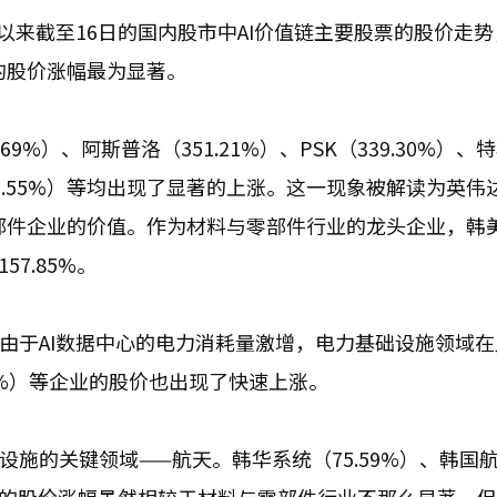
以来截至16日的国内股市中AI价值链主要股票的股价走
的股价涨幅最为显著。
%）、阿斯普洛（351.21%）、PSK（339.30%）、
（180.55%）等均出现了显著的上涨。这一现象被解读为英
部件企业的价值。作为材料与零部件行业的龙头企业，韩
7.85%。
。由于AI数据中心的电力消耗量激增，电力基础设施领域在
23%）等企业的股价也出现了快速上涨。
设施的关键领域——航天。韩华系统（75.59%）、韩国