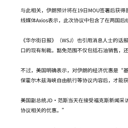
与此相关，伊朗预计将在19日MOU签署后获
线媒体Axios表示，此次协议中包含了在两国
《华尔街日报》（WSJ）也引用消息人士的话
口的现有制裁。豁免范围不仅包括石油销售，
不过，美国明确表示，对伊朗的经济优惠是“
保霍尔木兹海峡自由航行等协议内容后，才能获
美国副总统JD·范斯当天在接受福克斯新闻采
协议相关的优惠。”