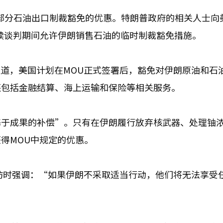
得部分石油出口制裁豁免的优惠。特朗普政府的相关人士向
后续谈判期间允许伊朗销售石油的临时制裁豁免措施。
报道，美国计划在MOU正式签署后，豁免对伊朗原油和石
还包括金融结算、海上运输和保险等相关服务。
基于成果的补偿”。只有在伊朗履行放弃核武器、处理铀
得MOU中规定的优惠。
访时强调：“如果伊朗不采取适当行动，他们将无法享受