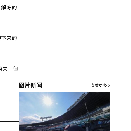
产解冻的
接下来的
损失，但
图片新闻
查看更多