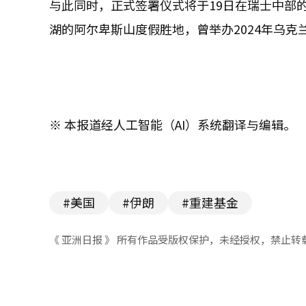
与此同时，正式签署仪式将于19日在瑞士中部
湖的阿尔卑斯山度假胜地，曾举办2024年乌克
※ 本报道经人工智能（AI）系统翻译与编辑。
#美国
#伊朗
#重建基金
《 亚洲日报 》 所有作品受版权保护，未经授权，禁止转