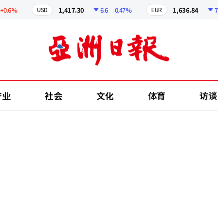
6%
1,417.30
6.6
-0.47%
1,636.84
7.48
USD
EUR
产业
社会
文化
体育
访谈