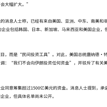
将会大幅扩大。”
社的消息人士称，已经有来自美国、亚洲、中东、南美和
资的企业包括韩国、日本、新加坡、马来西亚和美国企业，
项目，而是“民间投资工具”。对此，美国总统唐纳德·
强调：“我们不会向伊朗投资任何资金”，并驳斥了有关
业同意筹集超过1500亿美元的资金。消息人士提到，承
国企业，但具体名单尚未公开。