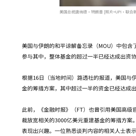
美国总统唐纳德·特朗普 [照片=UPI·联合
美国与伊朗的和平谅解备忘录（MOU）中包含
参与其中，整体基金的超过一半已经达成出资
根据16日（当地时间）路透社的报道，美国与伊
金的筹措方案，其中超过一半的资金已经达成
此前，《金融时报》（FT）也曾引用美国高级
裁放宽相关的3000亿美元重建基金的筹措方
表现出兴趣。一位熟悉谈判内容的相关人士表