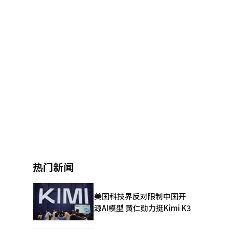
热门新闻
美国科技界反对限制中国开
源AI模型 黄仁勋力挺Kimi K3