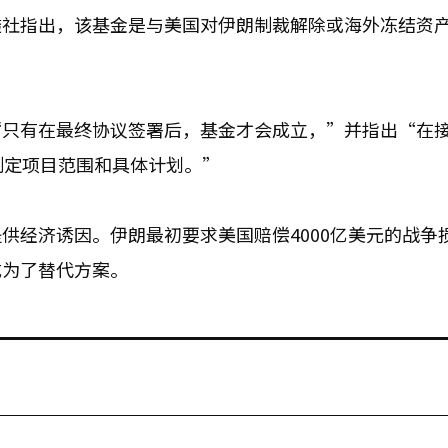
透社指出，该基金是与美国对伊朗制裁解除或海外冻结资
“只有在最终协议签署后，基金才会成立，”并指出“在
制定项目范围和具体计划。”
供经济诱因。伊朗最初要求美国赔偿4000亿美元的战争
成为了替代方案。