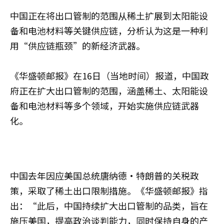
中国正在将出口管制的范围从稀土扩展到太阳能设
备和电池材料等关键供应链，分析认为这是一种利
用“供应链瓶颈”的新经济武器。
《华盛顿邮报》在16日（当地时间）报道，中国政
府正在扩大出口管制的范围，涵盖稀土、太阳能设
备和电池材料等多个领域，开始实施供应链武器
化。
中国去年因应美国总统唐纳德·特朗普的关税政
策，采取了稀土出口限制措施。《华盛顿邮报》指
出：“此后，中国持续扩大出口管制的品类，旨在
施压美国，提高政治谈判能力，同时保持自身的产