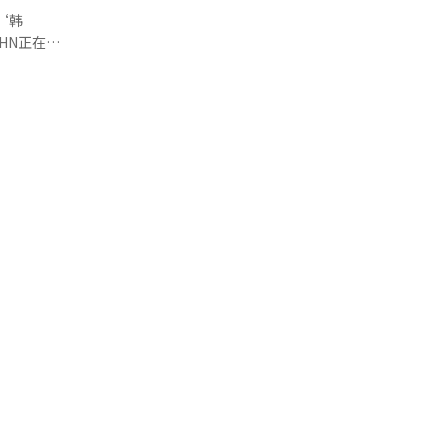
AI）系统
意识的未来
HN正在扩
的经历能够
解和建立信
战对局的程
对局中取得
领域发挥作
本报道经人