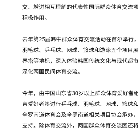
交、增进相互理解的代表性国际群众体育交流
积极作用。
去年第25届韩中群众体育交流活动在首尔举行
羽毛球、乒乓球、网球、篮球和游泳五个项目
界塔等地标，深入体验韩国传统文化与现代都市
深化两国民间体育交流。
今年，由中国山东省30岁以上群众体育爱好者
育爱好者将进行乒乓球、羽毛球、网球、篮球
全罗南道体育会及全罗南道相关项目协会承办
支持。除体育交流外，两国群众体育交流团还