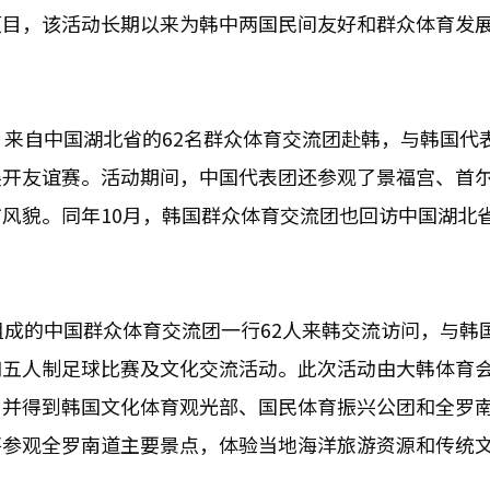
项目，该活动长期以来为韩中两国民间友好和群众体育发
，来自中国湖北省的62名群众体育交流团赴韩，与韩国代
展开友谊赛。活动期间，中国代表团还参观了景福宫、首
风貌。同年10月，韩国群众体育交流团也回访中国湖北
组成的中国群众体育交流团一行62人来韩交流访问，与韩
和五人制足球比赛及文化交流活动。此次活动由大韩体育
，并得到韩国文化体育观光部、国民体育振兴公团和全罗
将参观全罗南道主要景点，体验当地海洋旅游资源和传统