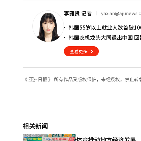
李雅贤
记者
yaxian@ajunews.
韩国55岁以上就业人数首破10
韩国农机龙头大同退出中国 回
查看更多
《 亚洲日报 》 所有作品受版权保护，未经授权，禁止转
相关新闻
体育推动地方经济发展