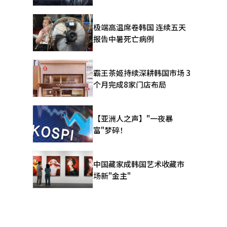
极端高温席卷韩国 连续五天
报告中暑死亡病例
霸王茶姬持续深耕韩国市场 3
个月完成8家门店布局
【亚洲人之声】"一夜暴
富"梦碎！
中国藏家成韩国艺术收藏市
场新"金主"