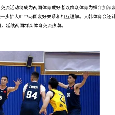
育交流活动将成为两国体育爱好者以群众体育为媒介加深
进一步扩大韩中两国友好关系和相互理解。大韩体育会还
国，延续两国群众体育交流热潮。