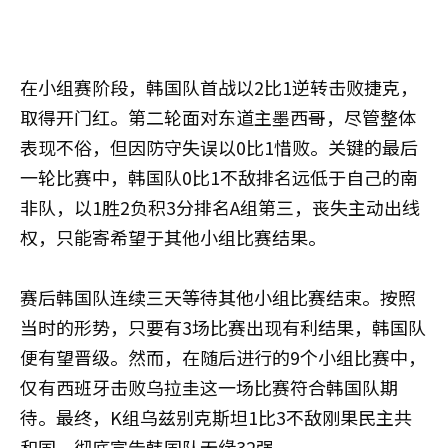
在小组赛阶段，韩国队首战以2比1逆转击败捷克，
取得开门红。第二轮面对东道主墨西哥，尽管整体
表现不俗，但因防守失误以0比1惜败。关键的最后
一轮比赛中，韩国队0比1不敌排名远低于自己的南
非队，以1胜2负积3分排名A组第三，丧失主动出线
权，只能寄希望于其他小组比赛结果。
赛后韩国队连续三天等待其他小组比赛结束。按照
当时的形势，只要有3场比赛出现有利结果，韩国队
便有望晋级。然而，在随后进行的9个小组比赛中，
仅有西班牙击败乌拉圭这一场比赛符合韩国队期
待。最终，K组乌兹别克斯坦1比3不敌刚果民主共
和国，彻底宣告韩国队无缘32强。