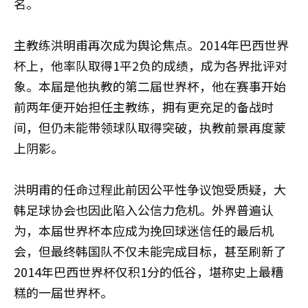
名。
主教练洪明甫再次成为舆论焦点。2014年巴西世界
杯上，他率队取得1平2负的成绩，成为各界批评对
象。本届是他执教的第二届世界杯，他在赛事开始
前两年便开始担任主教练，拥有更充足的备战时
间，但仍未能带领球队取得突破，执教前景再度蒙
上阴影。
洪明甫的任命过程此前因公平性争议饱受质疑，大
韩足球协会也因此陷入公信力危机。外界普遍认
为，本届世界杯本应成为挽回球迷信任的最后机
会，但最终韩国队不仅未能完成目标，甚至刷新了
2014年巴西世界杯仅积1分的低谷，堪称史上最糟
糕的一届世界杯。