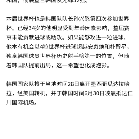
本届世界杯也是韩国队队长孙兴慜第四次参加世界
杯。已经34岁的他明显受到年龄因素影响，整届赛
事未能贡献进球或助攻。如果能够攻进一粒进球，
他本有机会以4粒世界杯进球超越安贞焕和朴智星，
独享韩国球员世界杯历史射手榜第一的位置，但随
着韩国队提前出局，这一希望也化成泡影。
韩国国家队将于当地时间28日离开墨西哥瓜达拉哈
拉，经美国转机，并于韩国时间6月30日凌晨抵达仁
川国际机场。