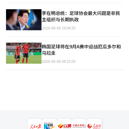
李在明总统：足球协会最大问题是非民
主组织与长期执政
2026-08-06 10:04:20
韩国足球将在9月A赛中迎战厄瓜多尔和
乌拉圭
2026-08-06 08:32:00