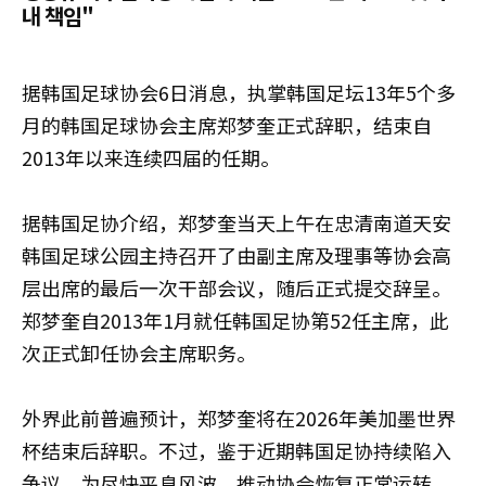
내 책임"
据韩国足球协会6日消息，执掌韩国足坛13年5个多
月的韩国足球协会主席郑梦奎正式辞职，结束自
2013年以来连续四届的任期。
据韩国足协介绍，郑梦奎当天上午在忠清南道天安
韩国足球公园主持召开了由副主席及理事等协会高
层出席的最后一次干部会议，随后正式提交辞呈。
郑梦奎自2013年1月就任韩国足协第52任主席，此
次正式卸任协会主席职务。
外界此前普遍预计，郑梦奎将在2026年美加墨世界
杯结束后辞职。不过，鉴于近期韩国足协持续陷入
争议，为尽快平息风波、推动协会恢复正常运转，