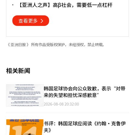
【亚洲人之声】高β社会，需要低一点杠杆
查看更多
《 亚洲日报 》 所有作品受版权保护，未经授权，禁止转载。
相关新闻
韩国足球协会向公众致歉，表示“对带
来的失望和担忧深感歉意”
2026-08-08 20:32:00
书评：韩国足球应阅读《约翰·克鲁伊
夫》